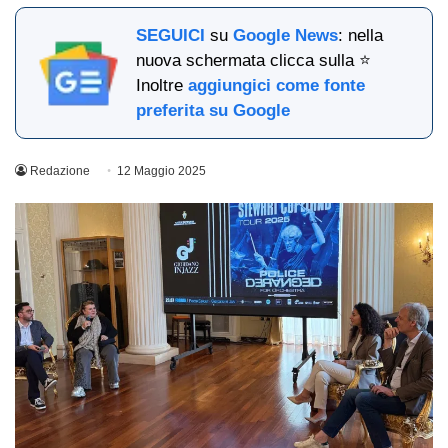
SEGUICI
su
Google News
: nella
nuova schermata clicca sulla ⭐
Inoltre
aggiungici come fonte
preferita su Google
Redazione
12 Maggio 2025