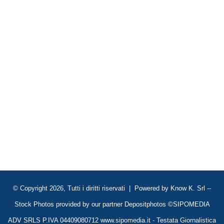
© Copyright 2026, Tutti i diritti riservati | Powered by
Know K. Srl
--
Stock Photos provided by our partner
Depositphotos
©SIPOMEDIA
ADV SRLS P.IVA 04409080712 www.sipomedia.it - Testata Giornalistica