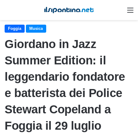
M
Foggia
Musica
Giordano in Jazz
Summer Edition: il
leggendario fondatore
e batterista dei Police
Stewart Copeland a
Foggia il 29 luglio