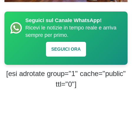
Seguici sul Canale WhatsApp!
Ricevi le notizie in tempo reale e arriva
sempre per primo.
SEGUICI ORA
[esi adrotate group="1" cache="public"
ttl="0"]