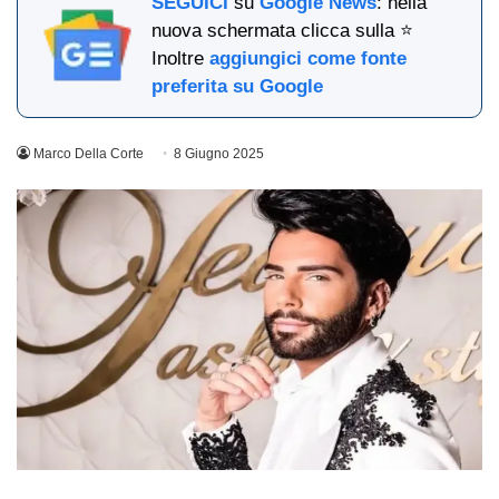
SEGUICI
su
Google News
: nella
nuova schermata clicca sulla ⭐
Inoltre
aggiungici come fonte
preferita su Google
Marco Della Corte
8 Giugno 2025