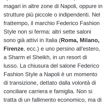
magari in altre zone di Napoli, oppure in
strutture più piccole o indipendenti. Nel
frattempo, il marchio Federico Fashion
Style non si ferma: altri sette saloni
sono già attivi in Italia (
Roma, Milano,
Firenze
, ecc.) e uno persino all’estero,
a Sharm el Sheikh, in un resort di
lusso. La chiusura del salone Federico
Fashion Style a Napoli è un momento
di transizione, dettato dalla volontà di
conciliare carriera e famiglia. Non si
tratta di un fallimento economico, ma di