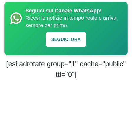
Seguici sul Canale WhatsApp!
Ricevi le notizie in tempo reale e arriva
sempre per primo.
SEGUICI ORA
[esi adrotate group="1" cache="public"
ttl="0"]