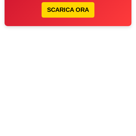
SCARICA ORA