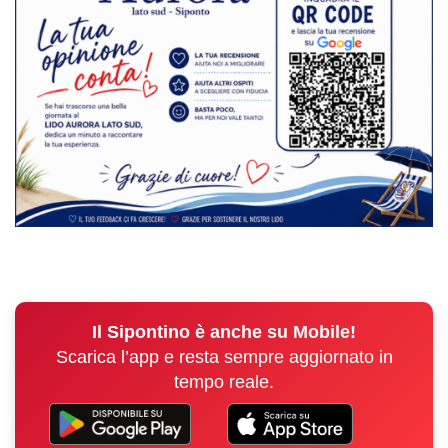
Il Sipontino è anche su Mobile!
Scarica l’app e resta sempre aggiornato in
tempo reale.