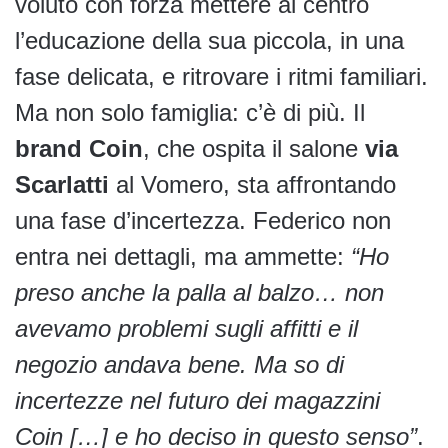
voluto con forza mettere al centro
l’educazione della sua piccola, in una
fase delicata, e ritrovare i ritmi familiari.
Ma non solo famiglia: c’è di più. Il
brand Coin
, che ospita il salone
via
Scarlatti
al Vomero, sta affrontando
una fase d’incertezza. Federico non
entra nei dettagli, ma ammette:
“Ho
preso anche la palla al balzo… non
avevamo problemi sugli affitti e il
negozio andava bene. Ma so di
incertezze nel futuro dei magazzini
Coin […] e ho deciso in questo senso”
.