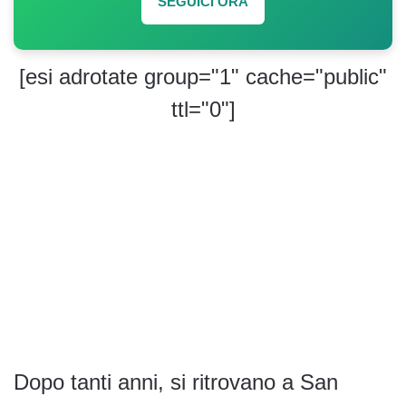
SEGUICI ORA
[esi adrotate group="1" cache="public"
ttl="0"]
Dopo tanti anni, si ritrovano a San