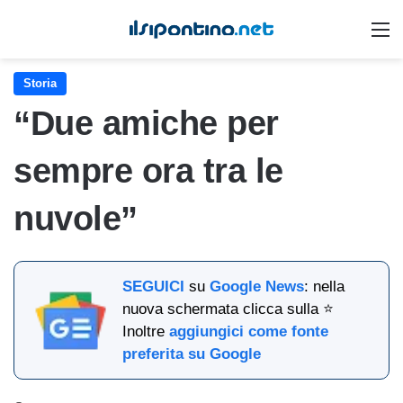
M
Storia
“Due amiche per
sempre ora tra le
nuvole”
SEGUICI
su
Google News
: nella
nuova schermata clicca sulla ⭐
Inoltre
aggiungici come fonte
preferita su Google