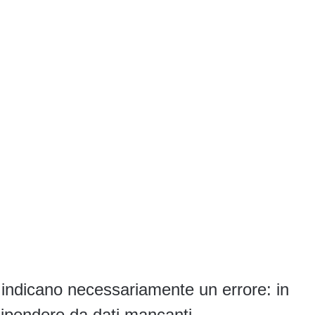
, indicano necessariamente un errore: in
dipendere da dati mancanti,