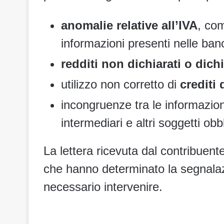
anomalie relative all’IVA
, com
informazioni presenti nelle banc
redditi non dichiarati o dic
utilizzo non corretto di
crediti
incongruenze tra le informazio
intermediari e altri soggetti obbl
La lettera ricevuta dal contribuen
che hanno determinato la segnalaz
necessario intervenire.