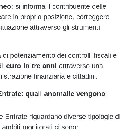
neo
: si informa il contribuente delle
icare la propria posizione, correggere
situazione attraverso gli strumenti
di potenziamento dei controlli fiscali e
di euro in tre anni
attraverso una
trazione finanziaria e cittadini.
Entrate: quali anomalie vengono
e Entrate riguardano diverse tipologie di
li ambiti monitorati ci sono: