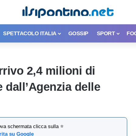
SPETTACOLO ITALIA
GOSSIP
SPORT
FO
rrivo 2,4 milioni di
e dall’Agenzia delle
ova schermata clicca sulla ⭐
rita su Google