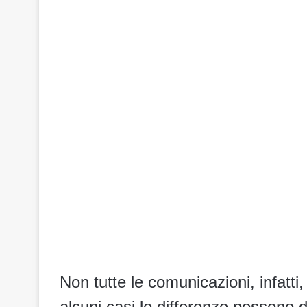
Non tutte le comunicazioni, infatti
alcuni casi le differenze possono 