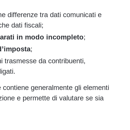
e differenze tra dati comunicati e
he dati fiscali;
hiarati in modo incompleto
;
 d’imposta
;
ni trasmesse da contribuenti,
igati.
te contiene generalmente gli elementi
ione e permette di valutare se sia