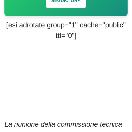
SEGUICI ORA
[esi adrotate group="1" cache="public"
ttl="0"]
La riunione della commissione tecnica