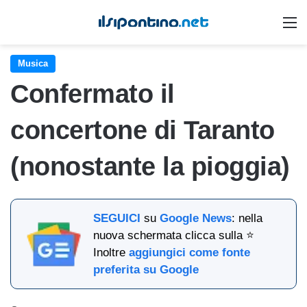
M
Musica
Confermato il
concertone di Taranto
(nonostante la pioggia)
SEGUICI
su
Google News
: nella
nuova schermata clicca sulla ⭐
Inoltre
aggiungici come fonte
preferita su Google