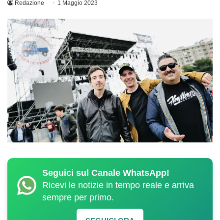
Redazione
1 Maggio 2023
Seguici sul Canale WhatsApp!
Ricevi le notizie in tempo reale e arriva
sempre per primo.