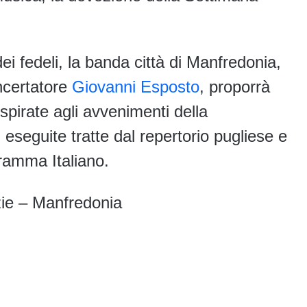
ei fedeli, la banda città di Manfredonia,
ncertatore
Giovanni Esposto
, proporrà
pirate agli avvenimenti della
 eseguite tratte dal repertorio pugliese e
dramma Italiano.
zie – Manfredonia