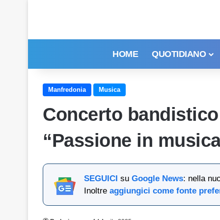
HOME
QUOTIDIANO
Manfredonia
Musica
Concerto bandistico
“Passione in music
SEGUICI
su
Google News
: nella nu
Inoltre
aggiungici come fonte prefe