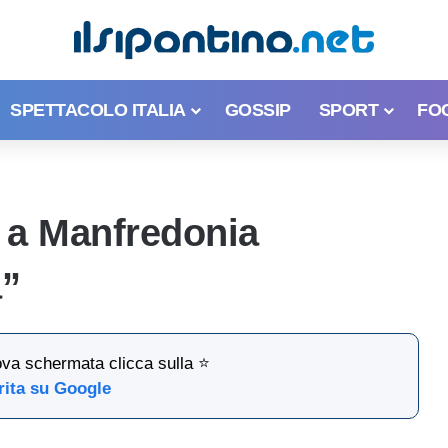
SPETTACOLO ITALIA
GOSSIP
SPORT
FO
 a Manfredonia
a”
ova schermata clicca sulla ⭐
rita su Google