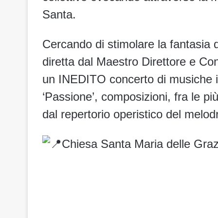
Santa.
Cercando di stimolare la fantasia d
diretta dal Maestro Direttore e Co
un INEDITO concerto di musiche is
‘Passione’, composizioni, fra le più
dal repertorio operistico del melo
Chiesa Santa Maria delle Gra