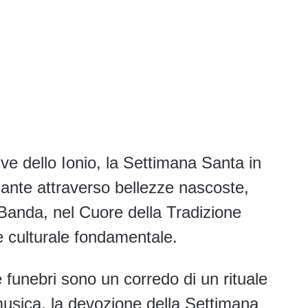
ive dello Ionio, la Settimana Santa in
nante attraverso bellezze nascoste,
a Banda, nel Cuore della Tradizione
 e culturale fondamentale.
 funebri sono un corredo di un rituale
musica, la devozione della Settimana