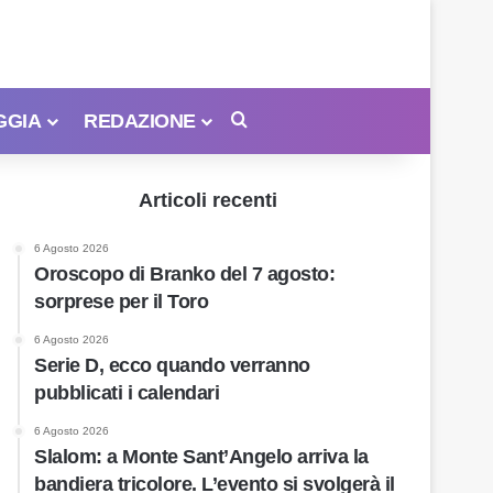
GGIA
REDAZIONE
Cerca
Articoli recenti
6 Agosto 2026
Oroscopo di Branko del 7 agosto:
sorprese per il Toro
6 Agosto 2026
Serie D, ecco quando verranno
pubblicati i calendari
6 Agosto 2026
Slalom: a Monte Sant’Angelo arriva la
bandiera tricolore. L’evento si svolgerà il