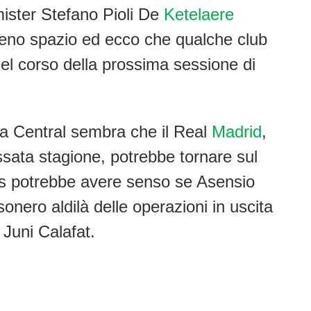
ister Stefano Pioli De
Ketelaere
eno spazio ed ecco che qualche club
nel corso della prossima sessione di
a Central sembra che il Real
Madrid
,
ssata stagione, potrebbe tornare sul
es potrebbe avere senso se Asensio
sonero aldilà delle operazioni in uscita
 Juni Calafat.