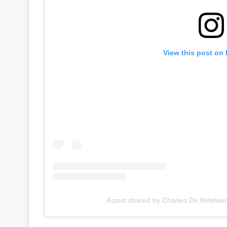
View this post on
A post shared by Charles De Ketelae