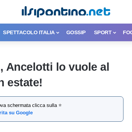
SPETTACOLO ITALIA
GOSSIP
SPORT
FO
 Ancelotti lo vuole al
n estate!
ova schermata clicca sulla ⭐
rita su Google