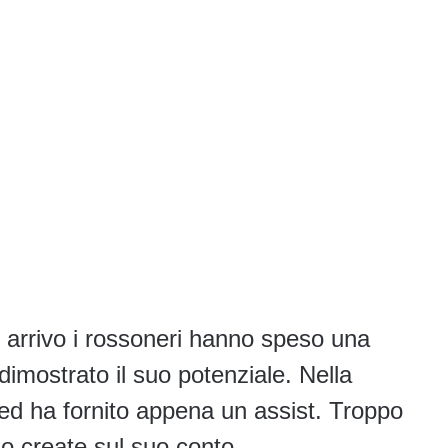
ui arrivo i rossoneri hanno speso una
 dimostrato il suo potenziale. Nella
 ed ha fornito appena un assist. Troppo
no create sul suo conto.