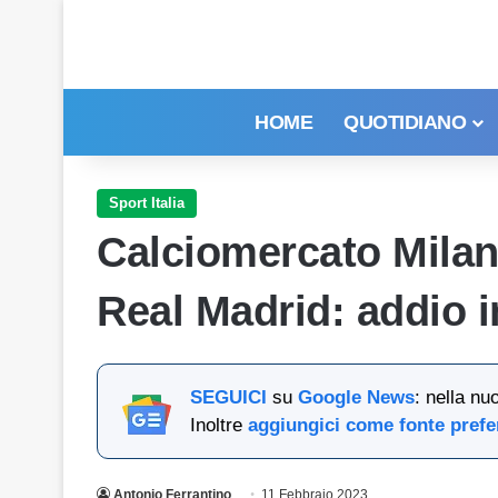
HOME
QUOTIDIANO
Sport Italia
Calciomercato Milan,
Real Madrid: addio i
SEGUICI
su
Google News
: nella nu
Inoltre
aggiungici come fonte prefe
Antonio Ferrantino
11 Febbraio 2023