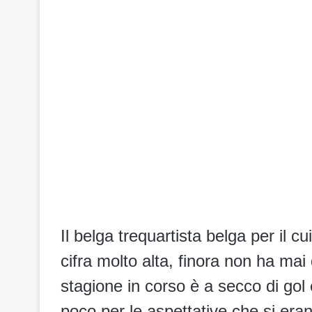
Il belga trequartista belga per il c
cifra molto alta, finora non ha mai
stagione in corso è a secco di gol
poco per le aspettative che si era