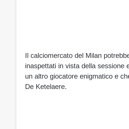
Il calciomercato del Milan potrebbe
inaspettati in vista della sessione 
un altro giocatore enigmatico e c
De Ketelaere.