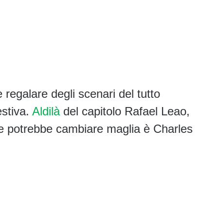
 regalare degli scenari del tutto
estiva.
Aldilà
del capitolo Rafael Leao,
he potrebbe cambiare maglia è Charles