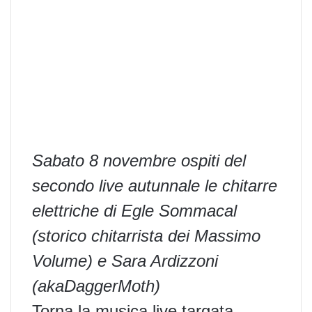
Sabato 8 novembre ospiti del
secondo live autunnale le chitarre
elettriche di Egle Sommacal
(storico chitarrista dei Massimo
Volume) e Sara Ardizzoni
(akaDaggerMoth)
Torna la musica live targata