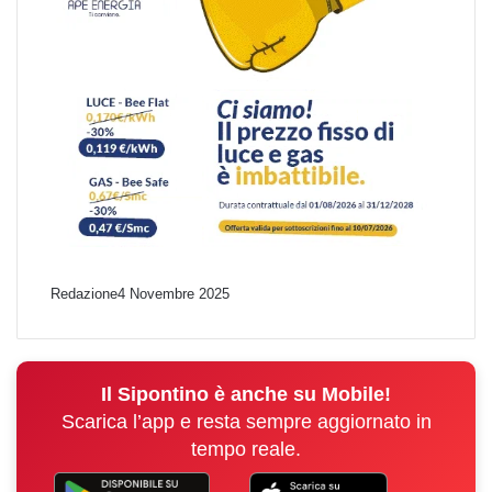
Redazione
4 Novembre 2025
Il Sipontino è anche su Mobile!
Scarica l’app e resta sempre aggiornato in
tempo reale.