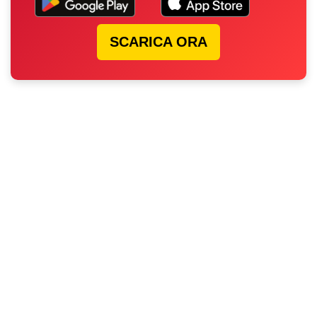
SCARICA ORA