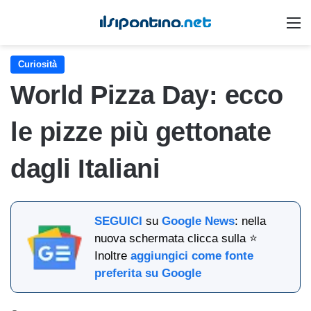
M
Curiosità
World Pizza Day: ecco
le pizze più gettonate
dagli Italiani
SEGUICI
su
Google News
: nella
nuova schermata clicca sulla ⭐
Inoltre
aggiungici come fonte
preferita su Google