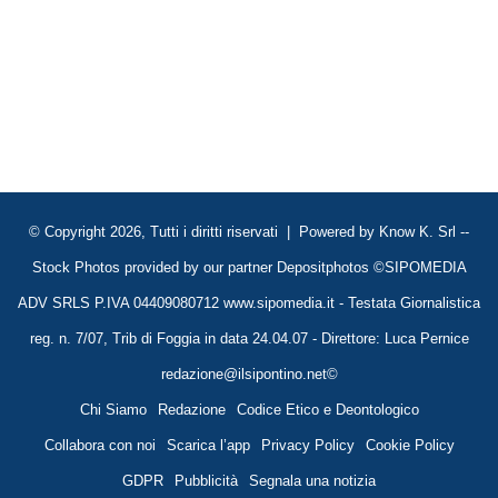
© Copyright 2026, Tutti i diritti riservati | Powered by
Know K. Srl
--
Stock Photos provided by our partner
Depositphotos
©SIPOMEDIA
ADV SRLS P.IVA 04409080712 www.sipomedia.it - Testata Giornalistica
reg. n. 7/07, Trib di Foggia in data 24.04.07 - Direttore: Luca Pernice
redazione@ilsipontino.net©
Chi Siamo
Redazione
Codice Etico e Deontologico
Collabora con noi
Scarica l’app
Privacy Policy
Cookie Policy
GDPR
Pubblicità
Segnala una notizia