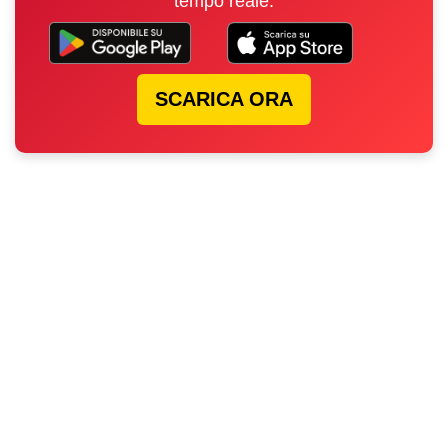
tempo reale.
SCARICA ORA