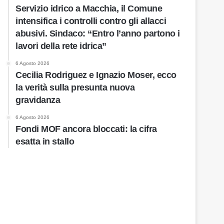
Servizio idrico a Macchia, il Comune
intensifica i controlli contro gli allacci
abusivi. Sindaco: “Entro l’anno partono i
lavori della rete idrica”
6 Agosto 2026
Cecilia Rodriguez e Ignazio Moser, ecco
la verità sulla presunta nuova
gravidanza
6 Agosto 2026
Fondi MOF ancora bloccati: la cifra
esatta in stallo