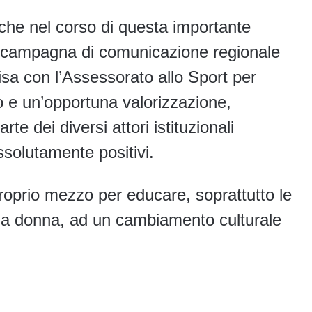
he nel corso di questa importante
a campagna di comunicazione regionale
visa con l’Assessorato allo Sport per
io e un’opportuna valorizzazione,
te dei diversi attori istituzionali
ssolutamente positivi.
proprio mezzo per educare, soprattutto le
ella donna, ad un cambiamento culturale