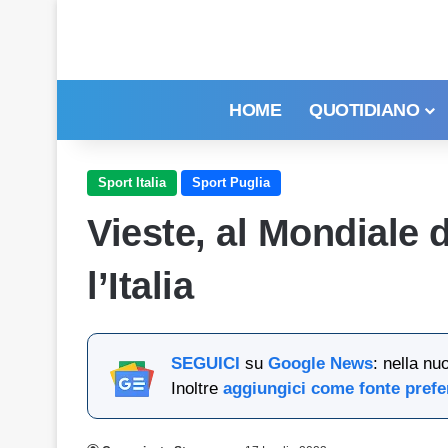
HOME
QUOTIDIANO
Sport Italia
Sport Puglia
Vieste, al Mondiale 
l’Italia
SEGUICI
su
Google News
: nella nu
Inoltre
aggiungici come fonte prefe