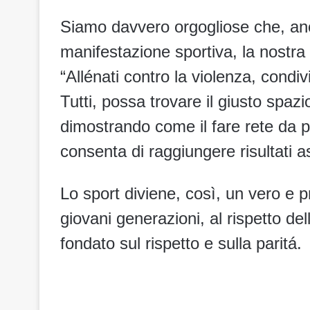
Siamo davvero orgogliose che, anc
manifestazione sportiva, la nostr
“Allénati contro la violenza, condi
Tutti, possa trovare il giusto spaz
dimostrando come il fare rete da par
consenta di raggiungere risultati a
Lo sport diviene, così, un vero e 
giovani generazioni, al rispetto d
fondato sul rispetto e sulla paritá.