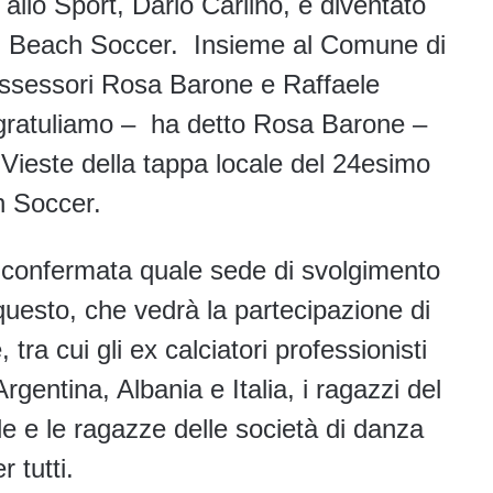
 allo Sport, Dario Carlino, è diventato
 di Beach Soccer. Insieme al Comune di
 assessori Rosa Barone e Raffaele
ngratuliamo – ha detto Rosa Barone –
 Vieste della tappa locale del 24esimo
ch Soccer.
a confermata quale sede di svolgimento
questo, che vedrà la partecipazione di
 tra cui gli ex calciatori professionisti
Argentina, Albania e Italia, i ragazzi del
e e le ragazze delle società di danza
r tutti.