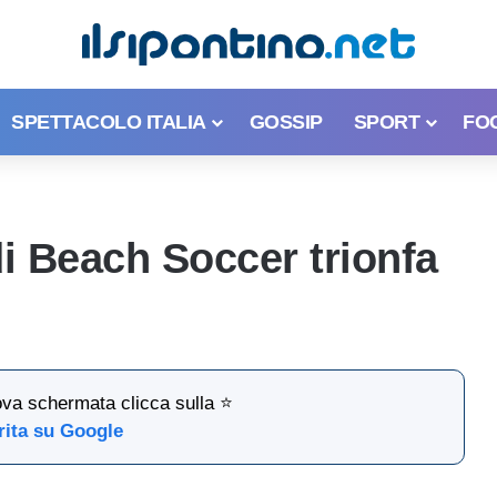
SPETTACOLO ITALIA
GOSSIP
SPORT
FO
di Beach Soccer trionfa
ova schermata clicca sulla ⭐
rita su Google