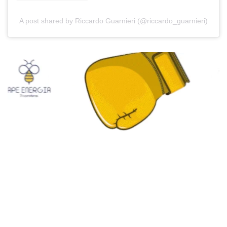
A post shared by Riccardo Guarnieri (@riccardo_guarnieri)