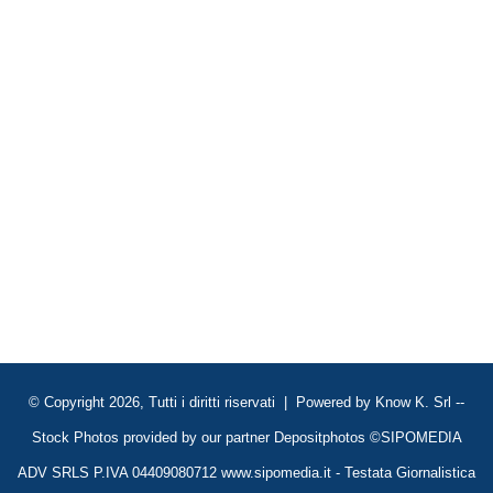
© Copyright 2026, Tutti i diritti riservati | Powered by
Know K. Srl
--
Stock Photos provided by our partner
Depositphotos
©SIPOMEDIA
ADV SRLS P.IVA 04409080712 www.sipomedia.it - Testata Giornalistica