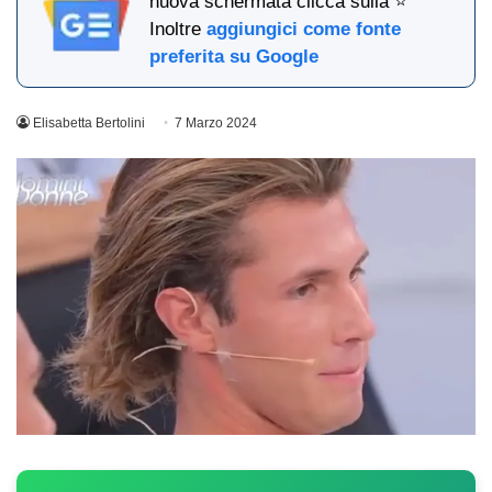
nuova schermata clicca sulla ⭐
Inoltre
aggiungici come fonte
preferita su Google
Elisabetta Bertolini
7 Marzo 2024