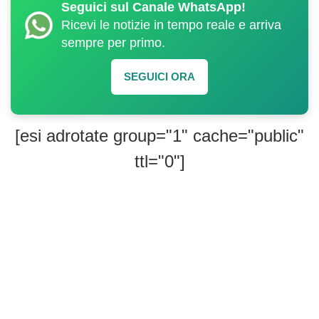
Seguici sul Canale WhatsApp!
Ricevi le notizie in tempo reale e arriva
sempre per primo.
SEGUICI ORA
[esi adrotate group="1" cache="public"
ttl="0"]