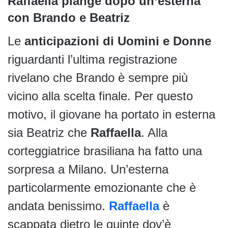
Raffaella piange dopo un’esterna
con Brando e Beatriz
Le
anticipazioni di Uomini e Donne
riguardanti l’ultima registrazione
rivelano che Brando è sempre più
vicino alla scelta finale. Per questo
motivo, il giovane ha portato in esterna
sia Beatriz che
Raffaella
. Alla
corteggiatrice brasiliana ha fatto una
sorpresa a Milano. Un’esterna
particolarmente emozionante che è
andata benissimo.
Raffaella
è
scappata dietro le quinte dov’è