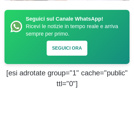
Seguici sul Canale WhatsApp!
Ricevi le notizie in tempo reale e arriva
sempre per primo.
SEGUICI ORA
[esi adrotate group="1" cache="public"
ttl="0"]