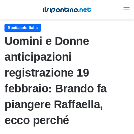
M
Spettacolo Italia
Uomini e Donne
anticipazioni
registrazione 19
febbraio: Brando fa
piangere Raffaella,
ecco perché