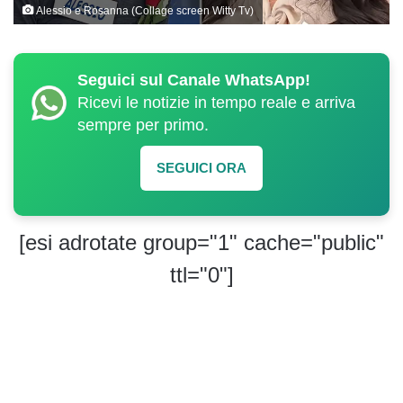
Alessio e Rosanna (Collage screen Witty Tv)
Seguici sul Canale WhatsApp!
Ricevi le notizie in tempo reale e arriva
sempre per primo.
SEGUICI ORA
[esi adrotate group="1" cache="public"
ttl="0"]