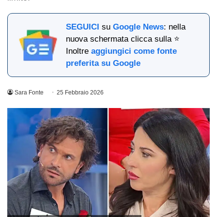
SEGUICI
su
Google News
: nella
nuova schermata clicca sulla ⭐
Inoltre
aggiungici come fonte
preferita su Google
Sara Fonte
25 Febbraio 2026