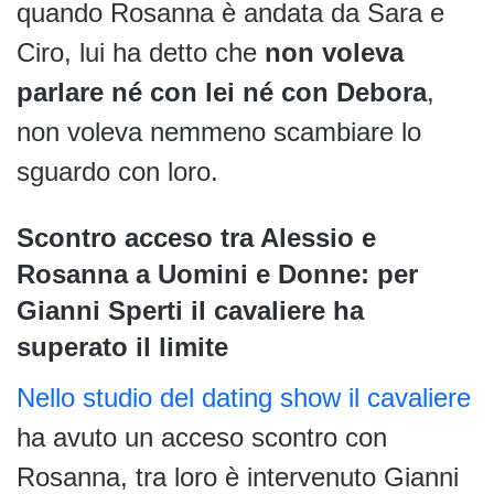
quando Rosanna è andata da Sara e
Ciro, lui ha detto che
non voleva
parlare né con lei né con Debora
,
non voleva nemmeno scambiare lo
sguardo con loro.
Scontro acceso tra Alessio e
Rosanna a Uomini e Donne: per
Gianni Sperti il cavaliere ha
superato il limite
Nello studio del dating show il cavaliere
ha avuto un acceso scontro con
Rosanna, tra loro è intervenuto Gianni