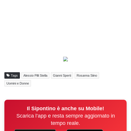
Tags
Alessio Pilli Stella
Gianni Sperti
Rosanna Siino
Uomini e Donne
Il Sipontino è anche su Mobile!
Scarica l’app e resta sempre aggiornato in
tempo reale.