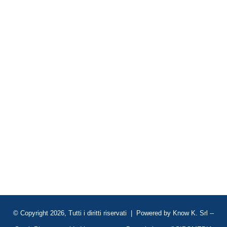
© Copyright 2026, Tutti i diritti riservati | Powered by
Know K. Srl
--