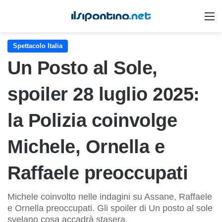
M
Spettacolo Italia
Un Posto al Sole,
spoiler 28 luglio 2025:
la Polizia coinvolge
Michele, Ornella e
Raffaele preoccupati
Michele coinvolto nelle indagini su Assane, Raffaele
e Ornella preoccupati. Gli spoiler di Un posto al sole
svelano cosa accadrà stasera.