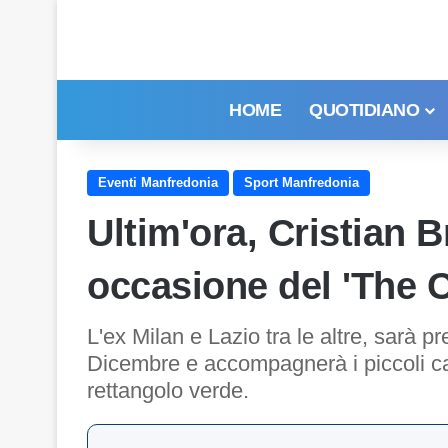
HOME
QUOTIDIANO
Eventi Manfredonia
Sport Manfredonia
Ultim'ora, Cristian 
occasione del 'The 
L'ex Milan e Lazio tra le altre, sarà p
Dicembre e accompagnerà i piccoli ca
rettangolo verde.