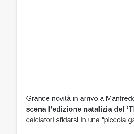
Grande novità in arrivo a Manfred
scena l’edizione natalizia del ‘
calciatori sfidarsi in una “piccola g