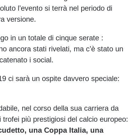
luto l’evento si terrà nel periodo di
a versione.
go in un totale di cinque serate :
ono ancora stati rivelati, ma c’è stato un
atenato i social.
19 ci sarà un ospite davvero speciale:
abile, nel corso della sua carriera da
trofei più prestigiosi del calcio europeo:
detto, una Coppa Italia, una