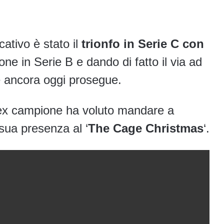
icativo è stato il
trionfo in Serie C con
ne in Serie B e dando di fatto il via ad
e ancora oggi prosegue.
’ex campione ha voluto mandare a
 sua presenza al ‘
The Cage Christmas
‘.