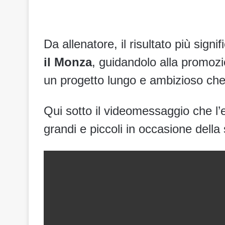
Da allenatore, il risultato più signif
il Monza
, guidandolo alla promozio
un progetto lungo e ambizioso ch
Qui sotto il videomessaggio che l
grandi e piccoli in occasione della