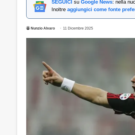
SEGUICI
su
Google News
: nella nu
Inoltre
aggiungici come fonte prefe
Nunzio Alvaro
11 Dicembre 2025