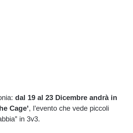
onia:
dal 19 al 23 Dicembre andrà in
The Cage’
, l’evento che vede piccoli
abbia” in 3v3.