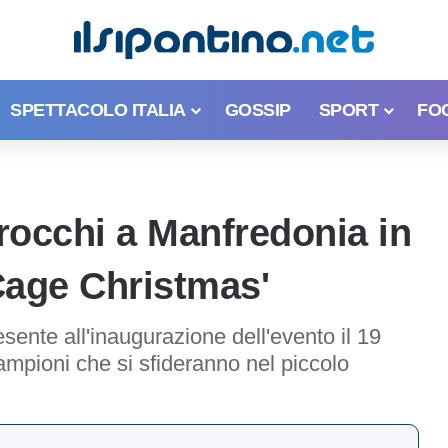
SPETTACOLO ITALIA
GOSSIP
SPORT
FO
Brocchi a Manfredonia in
Cage Christmas'
resente all'inaugurazione dell'evento il 19
mpioni che si sfideranno nel piccolo