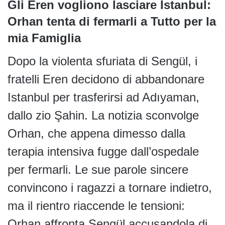
Gli Eren vogliono lasciare Istanbul:
Orhan tenta di fermarli
a Tutto per la
mia Famiglia
Dopo la violenta sfuriata di Sengül, i
fratelli Eren decidono di abbandonare
Istanbul per trasferirsi ad Adıyaman,
dallo zio Şahin. La notizia sconvolge
Orhan, che appena dimesso dalla
terapia intensiva fugge dall’ospedale
per fermarli. Le sue parole sincere
convincono i ragazzi a tornare indietro,
ma il rientro riaccende le tensioni:
Orhan affronta Sengül accusandola di