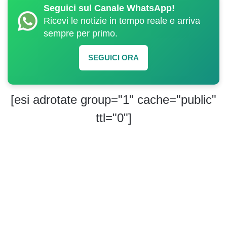
Seguici sul Canale WhatsApp!
Ricevi le notizie in tempo reale e arriva
sempre per primo.
SEGUICI ORA
[esi adrotate group="1" cache="public"
ttl="0"]