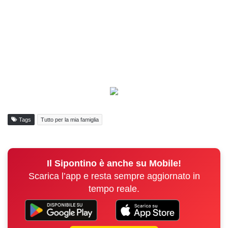
Tags
Tutto per la mia famiglia
Il Sipontino è anche su Mobile!
Scarica l’app e resta sempre aggiornato in
tempo reale.