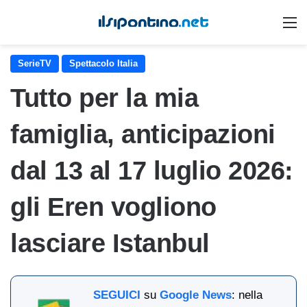
M
SerieTV
Spettacolo Italia
Tutto per la mia
famiglia, anticipazioni
dal 13 al 17 luglio 2026:
gli Eren vogliono
lasciare Istanbul
SEGUICI
su
Google News
: nella