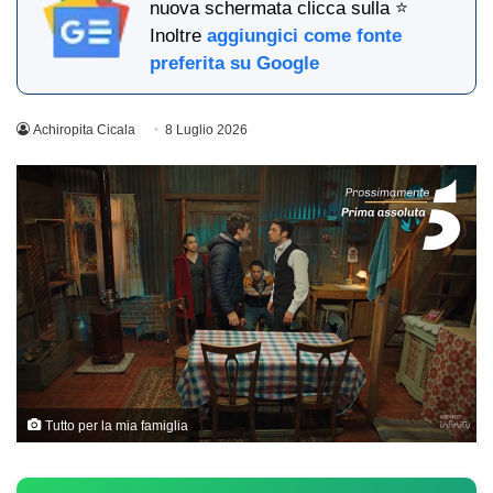
nuova schermata clicca sulla ⭐
Inoltre
aggiungici come fonte
preferita su Google
Achiropita Cicala
8 Luglio 2026
Tutto per la mia famiglia