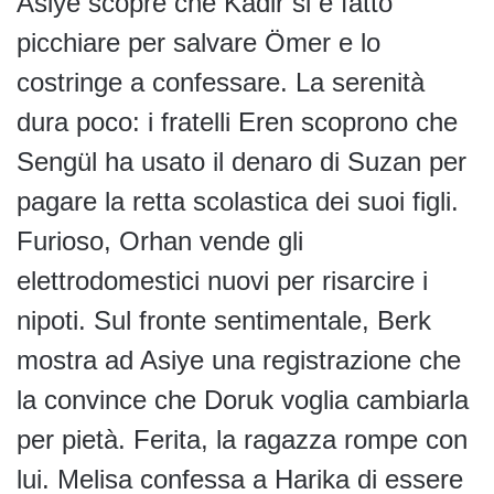
Asiye scopre che Kadir si è fatto
picchiare per salvare Ömer e lo
costringe a confessare. La serenità
dura poco: i fratelli Eren scoprono che
Sengül ha usato il denaro di Suzan per
pagare la retta scolastica dei suoi figli.
Furioso, Orhan vende gli
elettrodomestici nuovi per risarcire i
nipoti. Sul fronte sentimentale, Berk
mostra ad Asiye una registrazione che
la convince che Doruk voglia cambiarla
per pietà. Ferita, la ragazza rompe con
lui. Melisa confessa a Harika di essere