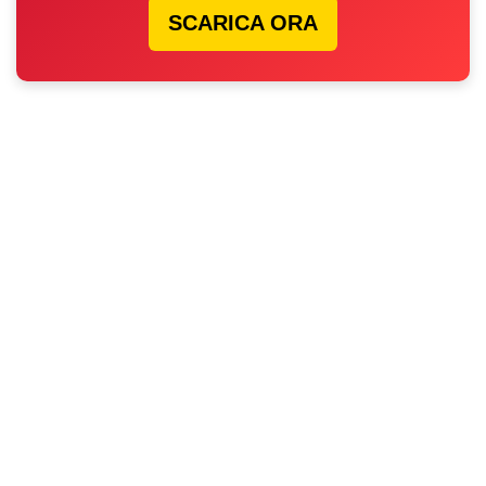
SCARICA ORA