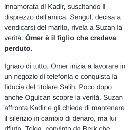
innamorata di Kadir, suscitando il
disprezzo dell’amica. Sengül, decisa a
vendicarsi del marito, rivela a Suzan la
verità:
Ömer è il figlio che credeva
perduto
.
Ignaro di tutto, Ömer inizia a lavorare in
un negozio di telefonia e conquista la
fiducia del titolare Salih. Poco dopo
anche Ogulcan scopre la verità. Suzan
affronta Kadir e gli chiede di mantenere
il silenzio in cambio di denaro, ma lui
rifiuta. Tolga, convinto da Berk che