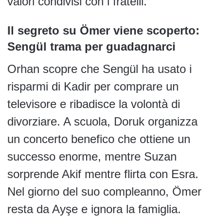
valori condivisi con i fratelli.
Il segreto su Ömer viene scoperto:
Sengül trama per guadagnarci
Orhan scopre che Sengül ha usato i
risparmi di Kadir per comprare un
televisore e ribadisce la volontà di
divorziare. A scuola, Doruk organizza
un concerto benefico che ottiene un
successo enorme, mentre Suzan
sorprende Akif mentre flirta con Esra.
Nel giorno del suo compleanno, Ömer
resta da Ayşe e ignora la famiglia.