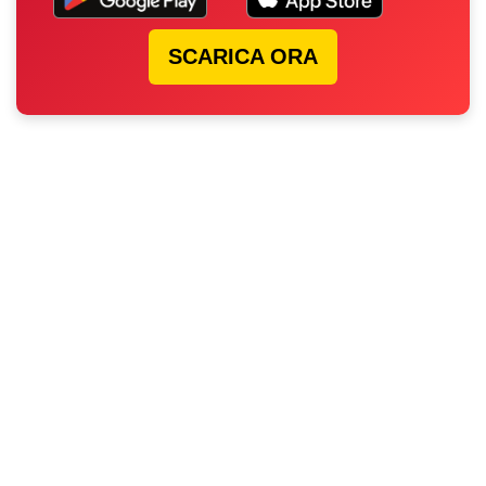
SCARICA ORA