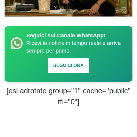
Seguici sul Canale WhatsApp!
Ricevi le notizie in tempo reale e arriva
sempre per primo.
SEGUICI ORA
[esi adrotate group="1" cache="public"
ttl="0"]