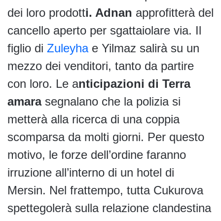
dei loro prodott
i. Adnan
approfitterà del
cancello aperto per sgattaiolare via. Il
figlio di
Zuleyha
e Yilmaz salirà su un
mezzo dei venditori, tanto da partire
con loro. Le a
nticipazioni di Terra
amara
segnalano che la polizia si
metterà alla ricerca di una coppia
scomparsa da molti giorni. Per questo
motivo, le forze dell’ordine faranno
irruzione all’interno di un hotel di
Mersin. Nel frattempo, tutta Cukurova
spettegolerà sulla relazione clandestina