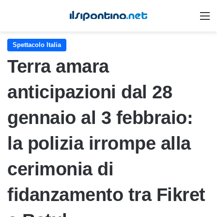
M
Spettacolo Italia
Terra amara
anticipazioni dal 28
gennaio al 3 febbraio:
la polizia irrompe alla
cerimonia di
fidanzamento tra Fikret