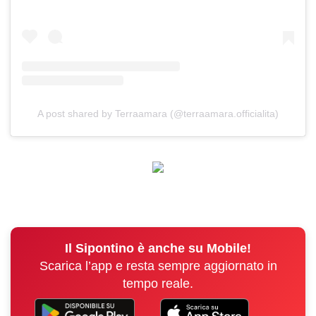
A post shared by Terraamara (@terraamara.officialita)
Il Sipontino è anche su Mobile!
Scarica l’app e resta sempre aggiornato in
tempo reale.