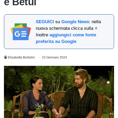
e Betul
SEGUICI
su
Google News
: nella
nuova schermata clicca sulla ⭐
Inoltre
aggiungici come fonte
preferita su Google
Elisabetta Bertolini
23 Gennaio 2024