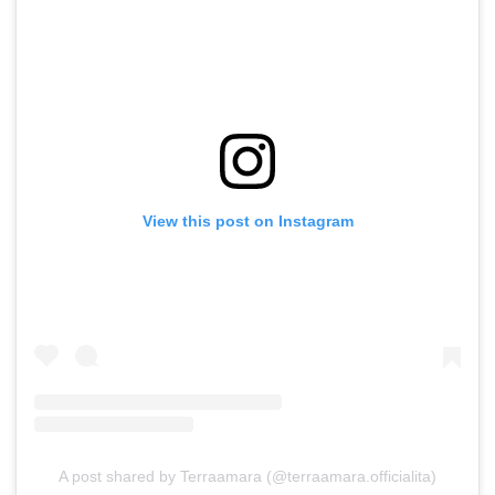
View this post on Instagram
A post shared by Terraamara (@terraamara.officialita)