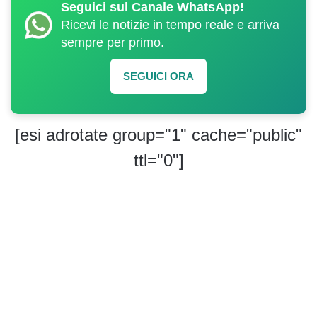
Seguici sul Canale WhatsApp!
Ricevi le notizie in tempo reale e arriva
sempre per primo.
SEGUICI ORA
[esi adrotate group="1" cache="public"
ttl="0"]