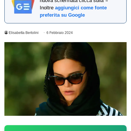
nuova schermata clicca sulla ⭐
Inoltre
aggiungici come fonte
preferita su Google
Elisabetta Bertolini
6 Febbraio 2024