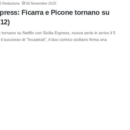
6 Redazione
30 Novembre 2025
xpress: Ficarra e Picone tornano su
/12)
 tornano su Netflix con Sicilia Express, nuova serie in arrivo il 5
l successo di “Incastrati”, il duo comico siciliano firma una