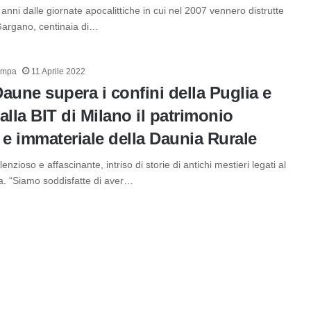
 anni dalle giornate apocalittiche in cui nel 2007 vennero distrutte
Gargano, centinaia di…
ampa
11 Aprile 2022
aune supera i confini della Puglia e
alla BIT di Milano il patrimonio
 e immateriale della Daunia Rurale
nzioso e affascinante, intriso di storie di antichi mestieri legati al
ra. “Siamo soddisfatte di aver…