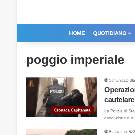
HOME
QUOTIDIANO
poggio imperiale
Comunicato St
Operazio
cautelare
Cronaca Capitanata
La Polizia di Sta
esecuzione a n.
Redazione