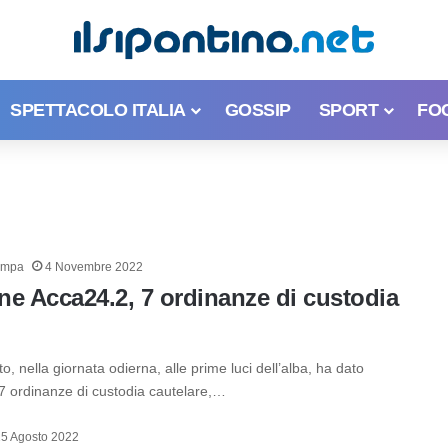
SPETTACOLO ITALIA
GOSSIP
SPORT
FO
ampa
4 Novembre 2022
ne Acca24.2, 7 ordinanze di custodia
to, nella giornata odierna, alle prime luci dell’alba, ha dato
7 ordinanze di custodia cautelare,…
25 Agosto 2022