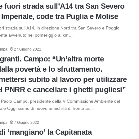
 fuori strada sull’A14 tra San Severo
Imperiale, code tra Puglia e Molise
ri strada sull’A14, in direzione Nord tra San Severo e Poggio
dente avvenuto nel pomeriggio al km…
ampa
27 Giugno 2022
granti. Campo: “Un’altra morte
alla povertà e lo sfruttamento.
ettersi subito al lavoro per utilizzare
el PNRR e cancellare i ghetti pugliesi”
i Paolo Campo, presidente della V Commissione Ambiente del
ale Oggi siamo di nuovo annichiliti di fronte ai…
ampa
7 Giugno 2022
di ‘mangiano’ la Capitanata