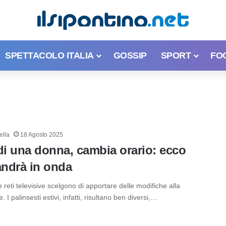
SPETTACOLO ITALIA
GOSSIP
SPORT
FO
ella
18 Agosto 2025
di una donna, cambia orario: ecco
ndrà in onda
e reti televisive scelgono di apportare delle modifiche alla
 palinsesti estivi, infatti, risultano ben diversi,…