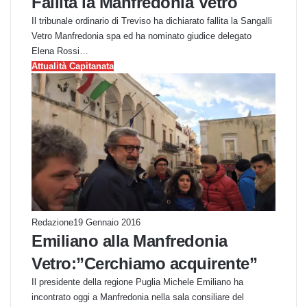
Fallita la Manfredonia Vetro
Il tribunale ordinario di Treviso ha dichiarato fallita la Sangalli
Vetro Manfredonia spa ed ha nominato giudice delegato
Elena Rossi…
Attualità Capitanata
Redazione
19 Gennaio 2016
Emiliano alla Manfredonia
Vetro:”Cerchiamo acquirente”
Il presidente della regione Puglia Michele Emiliano ha
incontrato oggi a Manfredonia nella sala consiliare del