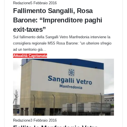
Redazione
5 Febbraio 2016
Fallimento Sangalli, Rosa
Barone: “Imprenditore paghi
exit-taxes”
Sul fallimento della Sangalli Vetro Manfredonia interviene la
consigliera regionale M5S Rosa Barone: “un ulteriore sfregio
ad un territorio già…
Attualità Capitanata
Redazione
3 Febbraio 2016