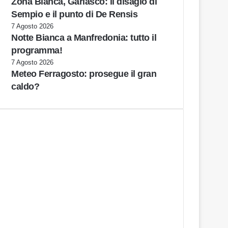
Zona Bianca, Garlasco: il disagio di
Sempio e il punto di De Rensis
7 Agosto 2026
Notte Bianca a Manfredonia: tutto il
programma!
7 Agosto 2026
Meteo Ferragosto: prosegue il gran
caldo?