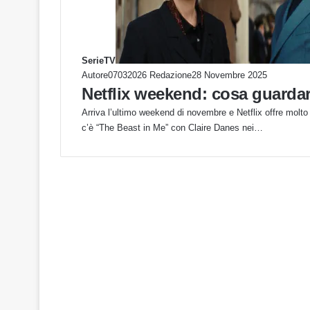
SerieTV
Autore07032026 Redazione
28 Novembre 2025
Netflix weekend: cosa guardar
Arriva l’ultimo weekend di novembre e Netflix offre molto 
c’è “The Beast in Me” con Claire Danes nei…