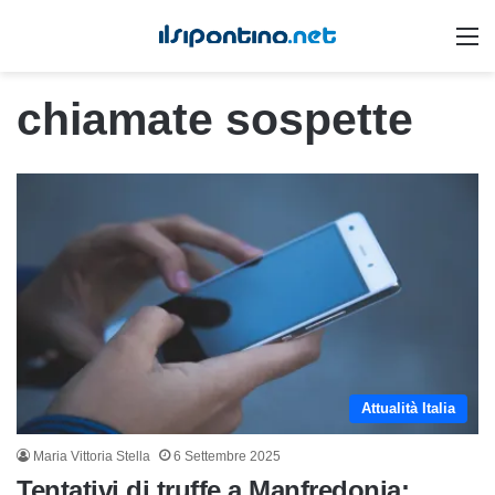
M
chiamate sospette
Attualità Italia
Maria Vittoria Stella
6 Settembre 2025
Tentativi di truffe a Manfredonia: