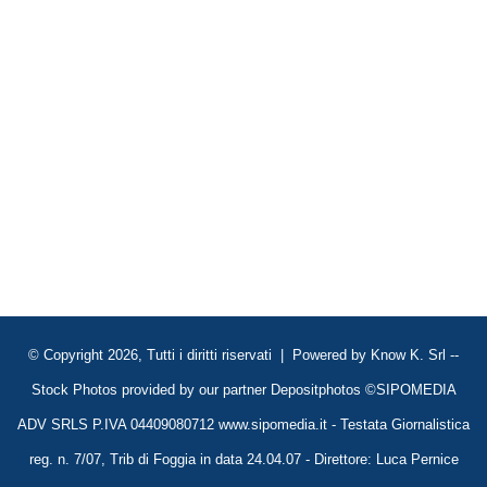
© Copyright 2026, Tutti i diritti riservati | Powered by
Know K. Srl
--
Stock Photos provided by our partner
Depositphotos
©SIPOMEDIA
ADV SRLS P.IVA 04409080712 www.sipomedia.it - Testata Giornalistica
reg. n. 7/07, Trib di Foggia in data 24.04.07 - Direttore: Luca Pernice