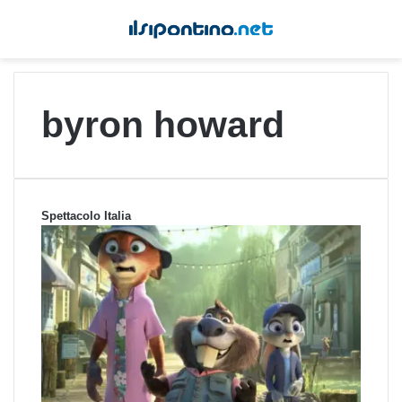
byron howard
Spettacolo Italia