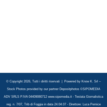
© Copyright 2026, Tutti i diritti riservati | Powered by
Know K. Srl
--
Stock Photos provided by our partner
Depositphotos
©SIPOMEDIA
ADV SRLS P.IVA 04409080712 www.sipomedia.it - Testata Giornalistica
reg. n. 7/07, Trib di Foggia in data 24.04.07 - Direttore: Luca Pernice