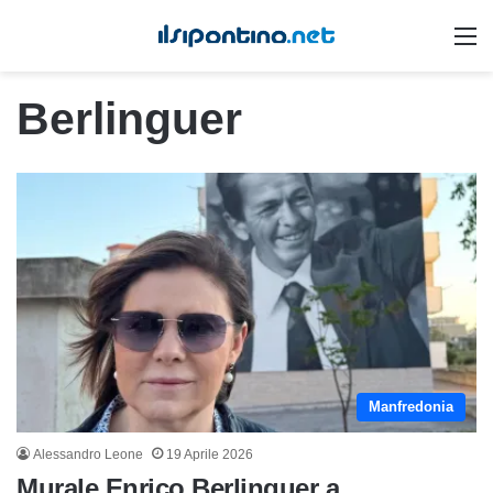
M
Berlinguer
Manfredonia
Alessandro Leone
19 Aprile 2026
Murale Enrico Berlinguer a