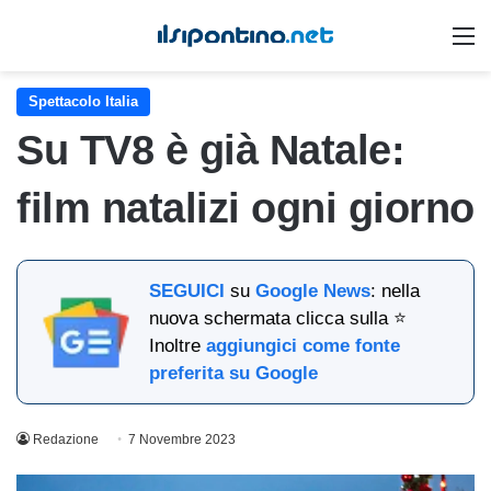
M
Spettacolo Italia
Su TV8 è già Natale:
film natalizi ogni giorno
SEGUICI
su
Google News
: nella
nuova schermata clicca sulla ⭐
Inoltre
aggiungici come fonte
preferita su Google
Redazione
7 Novembre 2023