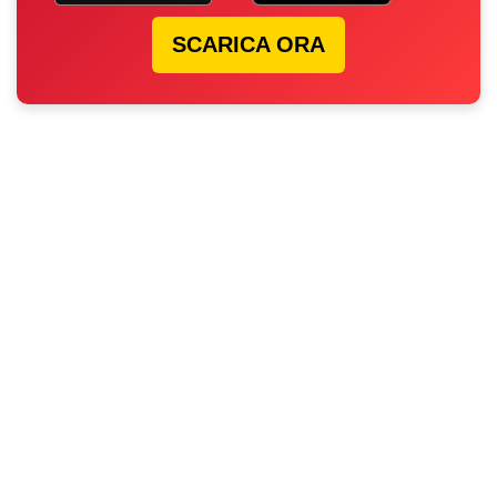
SCARICA ORA