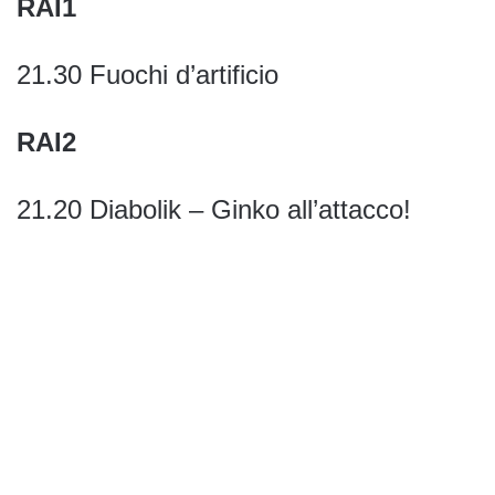
RAI1
21.30 Fuochi d’artificio
RAI2
21.20 Diabolik – Ginko all’attacco!