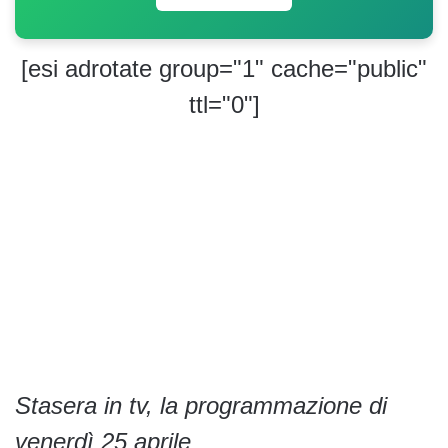
[esi adrotate group="1" cache="public"
ttl="0"]
Stasera in tv, la programmazione di
venerdì 25 aprile