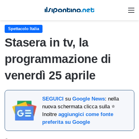
M
Spettacolo Italia
Stasera in tv, la
programmazione di
venerdì 25 aprile
SEGUICI
su
Google News
: nella
nuova schermata clicca sulla ⭐
Inoltre
aggiungici come fonte
preferita su Google