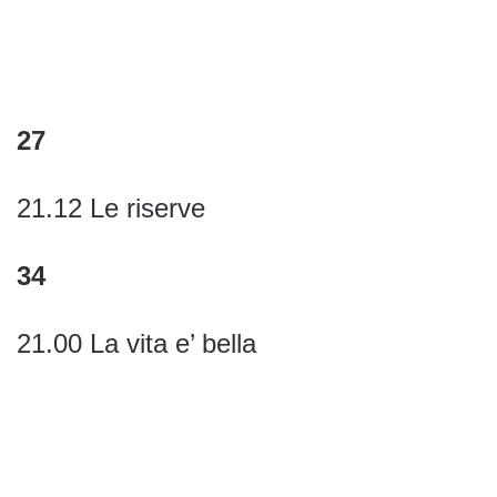
27
21.12 Le riserve
34
21.00 La vita e’ bella