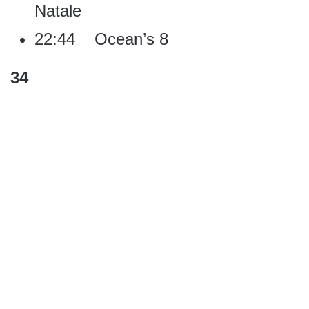
Natale
22:44 Ocean’s 8
34