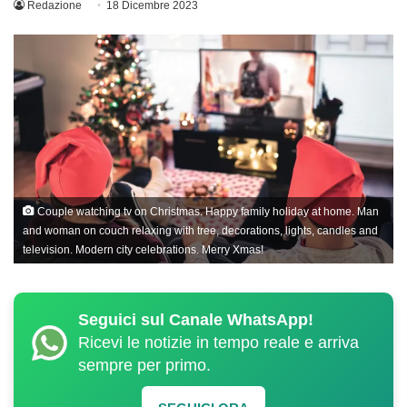
Redazione
18 Dicembre 2023
Couple watching tv on Christmas. Happy family holiday at home. Man
and woman on couch relaxing with tree, decorations, lights, candles and
television. Modern city celebrations. Merry Xmas!
Seguici sul Canale WhatsApp!
Ricevi le notizie in tempo reale e arriva
sempre per primo.