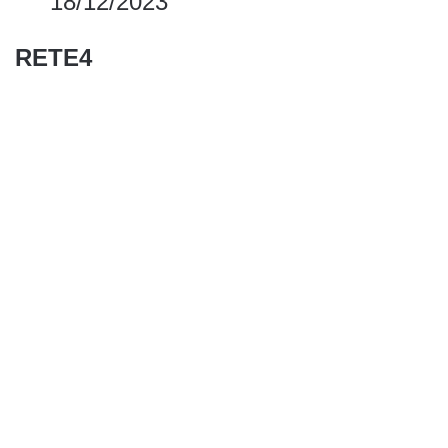
18/12/2023
RETE4