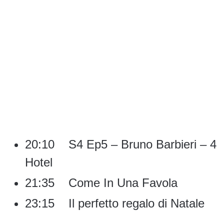
20:10 S4 Ep5 – Bruno Barbieri – 4
Hotel
21:35 Come In Una Favola
23:15 Il perfetto regalo di Natale