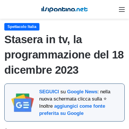
M
Spettacolo Italia
Stasera in tv, la
programmazione del 18
dicembre 2023
SEGUICI
su
Google News
: nella
nuova schermata clicca sulla ⭐
Inoltre
aggiungici come fonte
preferita su Google