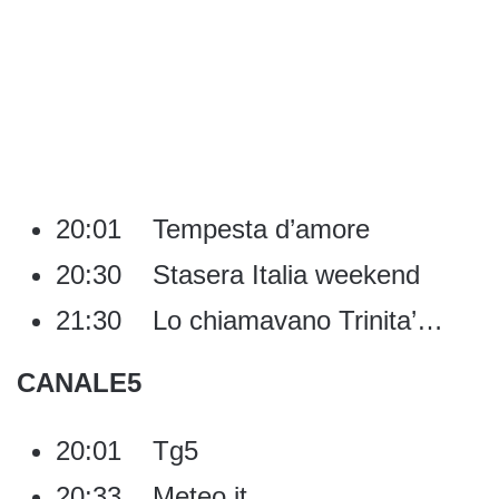
20:01 Tempesta d’amore
20:30 Stasera Italia weekend
21:30 Lo chiamavano Trinita’…
CANALE5
20:01 Tg5
20:33 Meteo.it