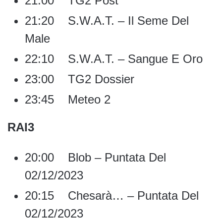
21:00 TG2 Post
21:20 S.W.A.T. – Il Seme Del
Male
22:10 S.W.A.T. – Sangue E Oro
23:00 TG2 Dossier
23:45 Meteo 2
RAI3
20:00 Blob – Puntata Del
02/12/2023
20:15 Chesarà… – Puntata Del
02/12/2023