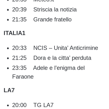
20:39 Striscia la notizia
21:35 Grande fratello
ITALIA1
20:33 NCIS – Unita’ Anticrimine
21:25 Dora e la citta’ perduta
23:35 Adele e l’enigma del
Faraone
LA7
20:00 TG LA7