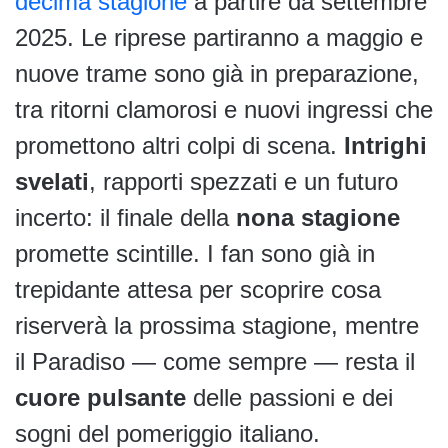
decima stagione
a partire da settembre
2025. Le riprese partiranno a maggio e
nuove trame sono già in preparazione,
tra ritorni clamorosi e nuovi ingressi che
promettono altri colpi di scena.
Intrighi
svelati
, rapporti spezzati e un futuro
incerto: il finale della
nona stagione
promette scintille. I fan sono già in
trepidante attesa per scoprire cosa
riserverà la prossima stagione, mentre
il Paradiso — come sempre — resta il
cuore pulsante
delle passioni e dei
sogni del pomeriggio italiano.