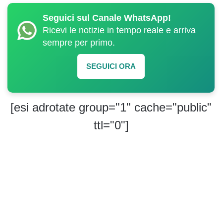
Seguici sul Canale WhatsApp!
Ricevi le notizie in tempo reale e arriva
sempre per primo.
SEGUICI ORA
[esi adrotate group="1" cache="public"
ttl="0"]