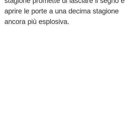
stagione promette di lasciare il segno e
aprire le porte a una decima stagione
ancora più esplosiva.