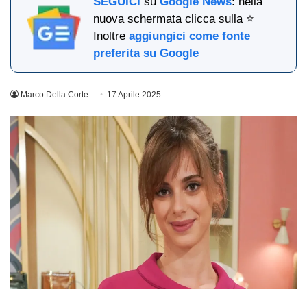
SEGUICI
su
Google News
: nella
nuova schermata clicca sulla ⭐
Inoltre
aggiungici come fonte
preferita su Google
Marco Della Corte
17 Aprile 2025