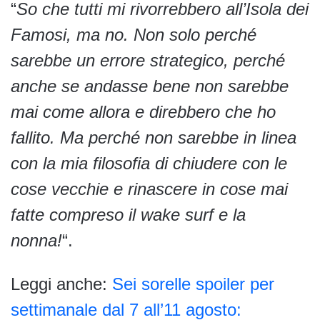
“
So che tutti mi rivorrebbero all’Isola dei
Famosi, ma no.
Non solo perché
sarebbe un errore strategico, perché
anche se andasse bene non sarebbe
mai come allora e direbbero che ho
fallito.
Ma perché non sarebbe in linea
con la mia filosofia di chiudere con le
cose vecchie e rinascere in cose mai
fatte compreso il wake surf e la
nonna!
“.
Leggi anche:
Sei sorelle spoiler per
settimanale dal 7 all’11 agosto: