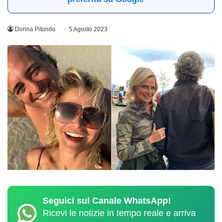
Dorina Pitondo
5 Agosto 2023
Seguici sul Canale WhatsApp!
Ricevi le notizie in tempo reale e arriva