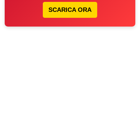
SCARICA ORA