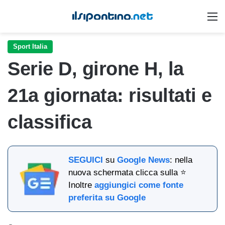
M
Sport Italia
Serie D, girone H, la
21a giornata: risultati e
classifica
SEGUICI
su
Google News
: nella
nuova schermata clicca sulla ⭐
Inoltre
aggiungici come fonte
preferita su Google