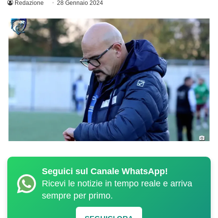
Redazione
28 Gennaio 2024
Seguici sul Canale WhatsApp!
Ricevi le notizie in tempo reale e arriva
sempre per primo.