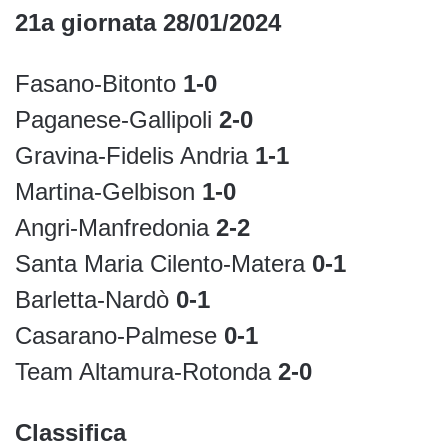
21a giornata 28/01/2024
Fasano-Bitonto
1-0
Paganese-Gallipoli
2-0
Gravina-Fidelis Andria
1-1
Martina-Gelbison
1-0
Angri-Manfredonia
2-2
Santa Maria Cilento-Matera
0-1
Barletta-Nardò
0-1
Casarano-Palmese
0-1
Team Altamura-Rotonda
2-0
Classifica