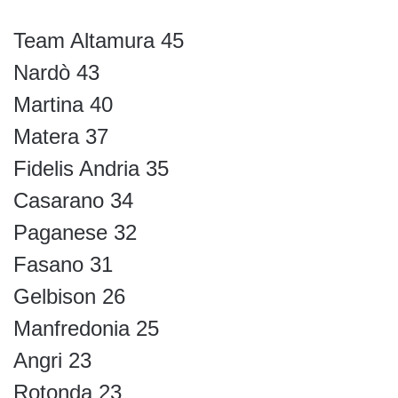
Team Altamura 45
Nardò 43
Martina 40
Matera 37
Fidelis Andria 35
Casarano 34
Paganese 32
Fasano 31
Gelbison 26
Manfredonia 25
Angri 23
Rotonda 23