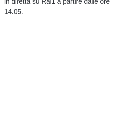
in diretta su Rai1 a partire dalle ore
14.05.