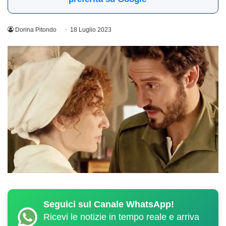
Dorina Pitondo
18 Luglio 2023
Seguici sul Canale WhatsApp!
Ricevi le notizie in tempo reale e arriva