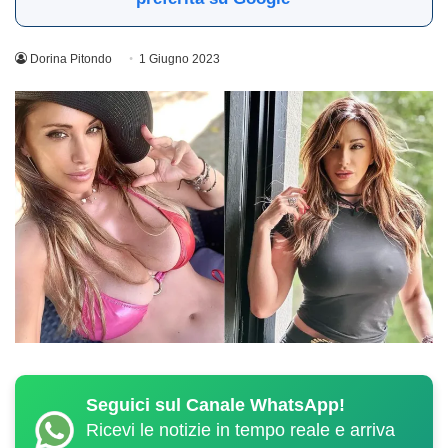
Dorina Pitondo
1 Giugno 2023
Seguici sul Canale WhatsApp!
Ricevi le notizie in tempo reale e arriva