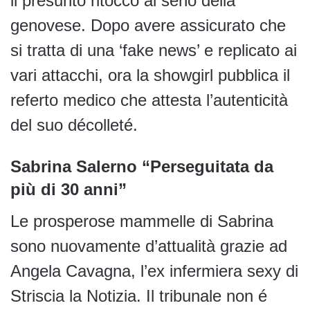
il presunto ritocco al seno della
genovese. Dopo avere assicurato che
si tratta di una ‘fake news’ e replicato ai
vari attacchi, ora la showgirl pubblica il
referto medico che attesta l’autenticità
del suo décolleté.
Sabrina Salerno “Perseguitata da
più di 30 anni”
Le prosperose mammelle di Sabrina
sono nuovamente d’attualità grazie ad
Angela Cavagna, l’ex infermiera sexy di
Striscia la Notizia. Il tribunale non é