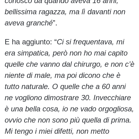
conosco da quando aveva 16 anni,
bellissima ragazza, ma lì davanti non
aveva granché
”.
E ha aggiunto: “
Ci si frequentava, mi
era simpatica, però non ho mai capito
quelle che vanno dal chirurgo, e non c’è
niente di male, ma poi dicono che è
tutto naturale. O quelle che a 60 anni
ne vogliono dimostrare 30. Invecchiare
è una bella cosa, io ne vado orgogliosa,
ovvio che non sono più quella di prima.
Mi tengo i miei difetti, non metto