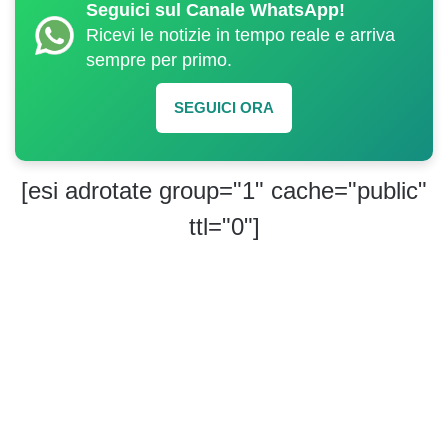
Seguici sul Canale WhatsApp!
Ricevi le notizie in tempo reale e arriva
sempre per primo.
SEGUICI ORA
[esi adrotate group="1" cache="public"
ttl="0"]