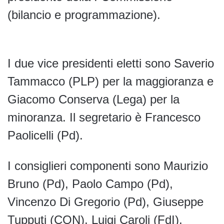
(bilancio e programmazione).
I due vice presidenti eletti sono Saverio
Tammacco (PLP) per la maggioranza e
Giacomo Conserva (Lega) per la
minoranza. Il segretario è Francesco
Paolicelli (Pd).
I consiglieri componenti sono Maurizio
Bruno (Pd), Paolo Campo (Pd),
Vincenzo Di Gregorio (Pd), Giuseppe
Tupputi (CON), Luigi Caroli (FdI),