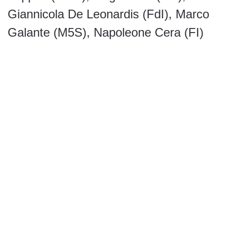
Giannicola De Leonardis (FdI), Marco
Galante (M5S), Napoleone Cera (FI)