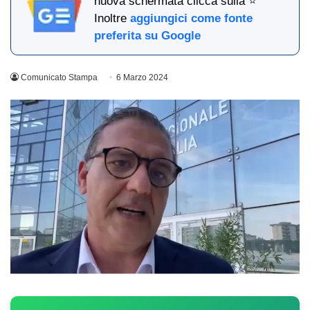
nuova schermata clicca sulla ⭐
Inoltre
aggiungici come fonte
preferita su Google
Comunicato Stampa
6 Marzo 2024