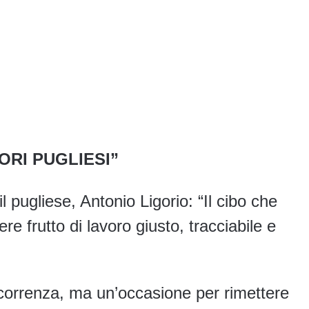
ORI PUGLIESI”
il pugliese, Antonio Ligorio: “Il cibo che
re frutto di lavoro giusto, tracciabile e
icorrenza, ma un’occasione per rimettere