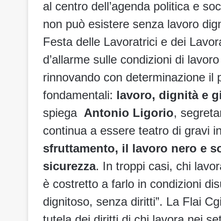
al centro dell’agenda politica e soc
non può esistere senza lavoro digni
Festa delle Lavoratrici e dei Lavora
d’allarme sulle condizioni di lavor
rinnovando con determinazione il p
fondamentali:
lavoro, dignità e g
spiega
Antonio Ligorio
, segreta
continua a essere teatro di gravi in
sfruttamento, il lavoro nero e s
sicurezza
. In troppi casi, chi lav
è costretto a farlo in condizioni d
dignitoso, senza diritti”. La Flai C
tutela dei diritti di chi lavora nei se