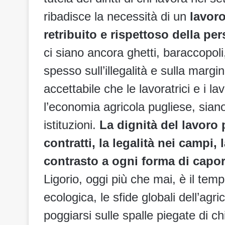
ribadisce la necessità di un
lavoro
retribuito e rispettoso della pe
ci siano ancora ghetti, baraccopoli,
spesso sull’illegalità e sulla margi
accettabile che le lavoratrici e i la
l’economia agricola pugliese, siano 
istituzioni.
La dignità del lavoro 
contratti, la legalità nei campi, 
contrasto a ogni forma di capor
Ligorio, oggi più che mai, è il temp
ecologica, le sfide globali dell’ag
poggiarsi sulle spalle piegate di ch