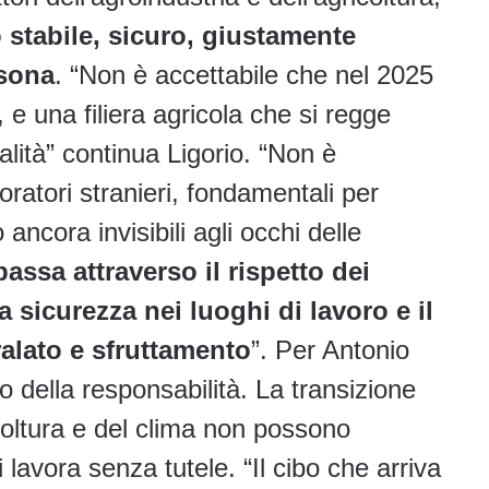
 stabile, sicuro, giustamente
rsona
. “Non è accettabile che nel 2025
 e una filiera agricola che si regge
nalità” continua Ligorio. “Non è
voratori stranieri, fondamentali per
ancora invisibili agli occhi delle
passa attraverso il rispetto dei
la sicurezza nei luoghi di lavoro e il
alato e sfruttamento
”. Per Antonio
o della responsabilità. La transizione
ricoltura e del clima non possono
i lavora senza tutele. “Il cibo che arriva