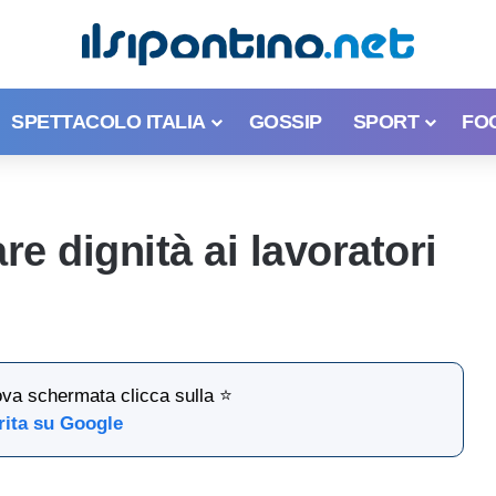
SPETTACOLO ITALIA
GOSSIP
SPORT
FO
e dignità ai lavoratori
ova schermata clicca sulla ⭐
rita su Google