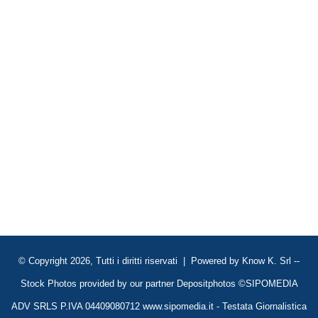
© Copyright 2026, Tutti i diritti riservati | Powered by
Know K. Srl
--
Stock Photos provided by our partner
Depositphotos
©SIPOMEDIA
ADV SRLS P.IVA 04409080712 www.sipomedia.it - Testata Giornalistica