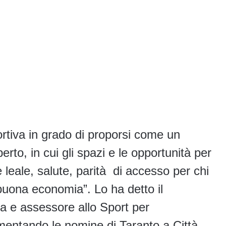
rtiva in grado di proporsi come un
rto, in cui gli spazi e le opportunità per
 leale, salute, parità di accesso per chi
 e buona economia”. Lo ha detto il
a e assessore allo Sport per
entando le nomine di Taranto a Città