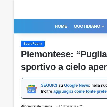
HOME
QUOTIDIANO
Sport Puglia
Piemontese: “Puglia
sportivo a cielo ape
SEGUICI
su
Google News
: nella nu
Inoltre
aggiungici come fonte prefe
Comunicato Stampa
17 Novembre 2023