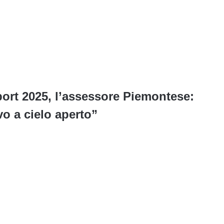
port 2025, l’assessore Piemontese:
o a cielo aperto”