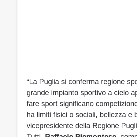
“La Puglia si conferma regione spo
grande impianto sportivo a cielo ape
fare sport significano competizione
ha limiti fisici o sociali, bellezza
vicepresidente della Regione Pugli
Tutti,
Raffaele Piemontese
, comm