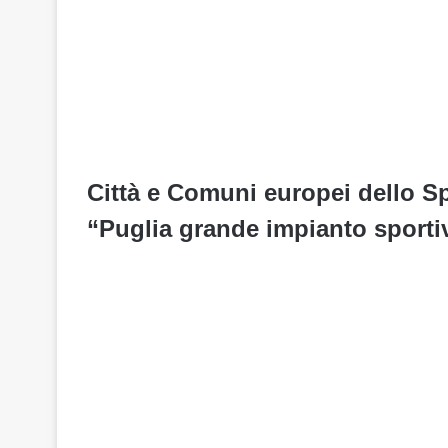
Città e Comuni europei dello S
“Puglia grande impianto sportiv