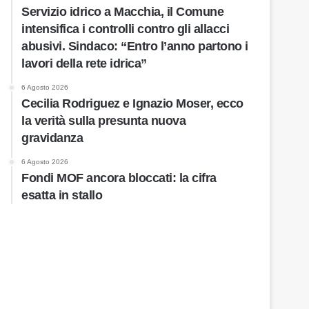
Servizio idrico a Macchia, il Comune
intensifica i controlli contro gli allacci
abusivi. Sindaco: “Entro l’anno partono i
lavori della rete idrica”
6 Agosto 2026
Cecilia Rodriguez e Ignazio Moser, ecco
la verità sulla presunta nuova
gravidanza
6 Agosto 2026
Fondi MOF ancora bloccati: la cifra
esatta in stallo