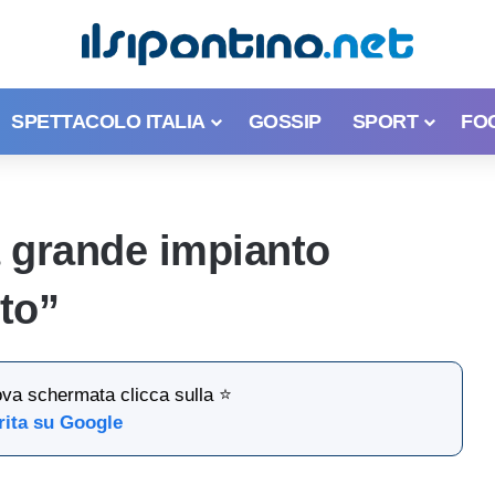
SPETTACOLO ITALIA
GOSSIP
SPORT
FO
 grande impianto
rto”
ova schermata clicca sulla ⭐
rita su Google