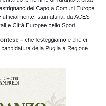
Castrignano del Capo a Comuni Europei
e ufficialmente, stamattina, da ACES
ali e Città Europee dello Sport.
ontese
– che festeggiamo e che ci
a candidatura della Puglia a Regione