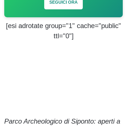
SEGUICI ORA
[esi adrotate group="1" cache="public"
ttl="0"]
Parco Archeologico di Siponto: aperti a