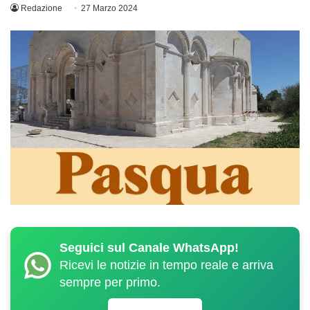
Redazione
27 Marzo 2024
Seguici sul Canale WhatsApp!
Ricevi le notizie in tempo reale e arriva
sempre per primo.