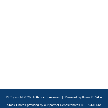
© Copyright 2026, Tutti i diritti riservati | Powered by
Know K. Srl
--
Stock Photos provided by our partner
Depositphotos
©SIPOMEDIA