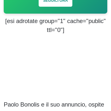
SEGUICI ORA
[esi adrotate group="1" cache="public"
ttl="0"]
Paolo Bonolis e il suo annuncio, ospite