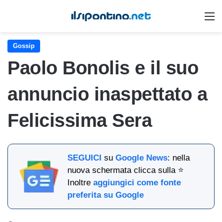
M
Gossip
Paolo Bonolis e il suo
annuncio inaspettato a
Felicissima Sera
SEGUICI
su
Google News
: nella
nuova schermata clicca sulla ⭐
Inoltre
aggiungici come fonte
preferita su Google