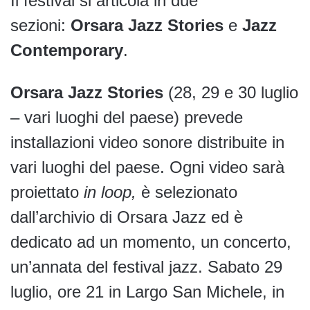
Il festival si articola in due
sezioni:
Orsara Jazz Stories
e
Jazz
Contemporary
.
Orsara Jazz Stories
(28, 29 e 30 luglio
– vari luoghi del paese) prevede
installazioni video sonore distribuite in
vari luoghi del paese. Ogni video sarà
proiettato
in loop,
è selezionato
dall’archivio di Orsara Jazz ed è
dedicato ad un momento, un concerto,
un’annata del festival jazz. Sabato 29
luglio, ore 21 in Largo San Michele, in