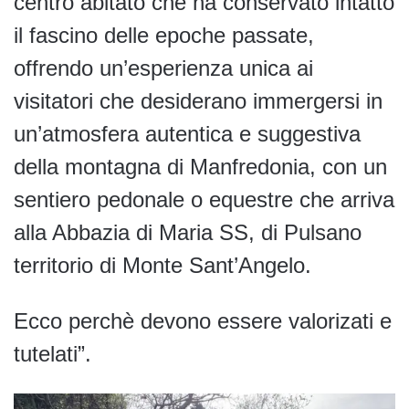
centro abitato che ha conservato intatto
il fascino delle epoche passate,
offrendo un’esperienza unica ai
visitatori che desiderano immergersi in
un’atmosfera autentica e suggestiva
della montagna di Manfredonia, con un
sentiero pedonale o equestre che arriva
alla Abbazia di Maria SS, di Pulsano
territorio di Monte Sant’Angelo.
Ecco perchè devono essere valorizati e
tutelati”.