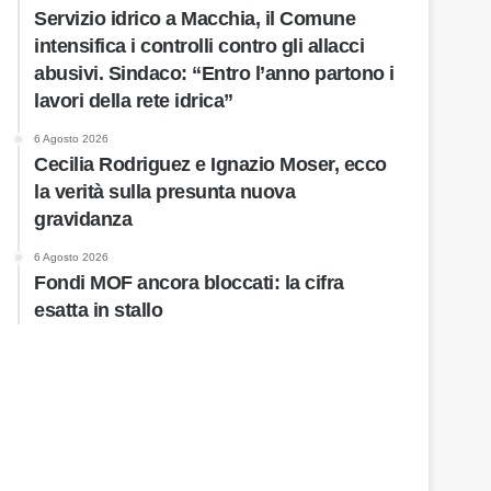
Servizio idrico a Macchia, il Comune
intensifica i controlli contro gli allacci
abusivi. Sindaco: “Entro l’anno partono i
lavori della rete idrica”
6 Agosto 2026
Cecilia Rodriguez e Ignazio Moser, ecco
la verità sulla presunta nuova
gravidanza
6 Agosto 2026
Fondi MOF ancora bloccati: la cifra
esatta in stallo