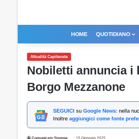
HOME
QUOTIDIANO
Attualità Capitanata
Nobiletti annuncia i 
Borgo Mezzanone
SEGUICI
su
Google News
: nella nu
Inoltre
aggiungici come fonte prefe
Comunicato Stampa
15 Gennaio 2025