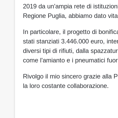
2019 da un’ampia rete di istituzioni,
Regione Puglia, abbiamo dato vita a
In particolare, il progetto di boni
stati stanziati 3.446.000 euro, inte
diversi tipi di rifiuti, dalla spazza
come l’amianto e i pneumatici fuor
Rivolgo il mio sincero grazie alla 
la loro costante collaborazione.