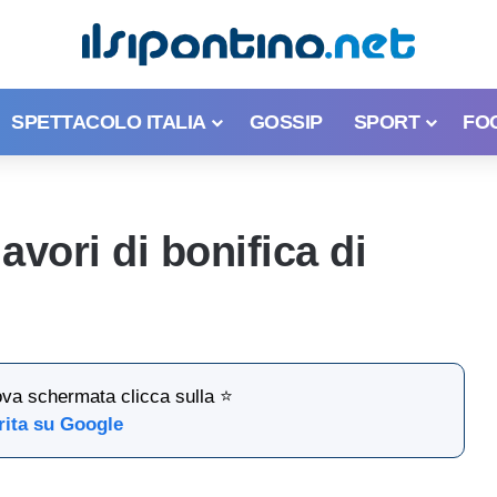
SPETTACOLO ITALIA
GOSSIP
SPORT
FO
lavori di bonifica di
ova schermata clicca sulla ⭐
rita su Google