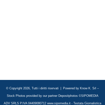
© Copyright 2026, Tutti i diritti riservati | Powered by
Know K. Srl
--
Stock Photos provided by our partner
Depositphotos
©SIPOMEDIA
ADV SRLS P.IVA 04409080712 www.sipomedia.it - Testata Giornalistica