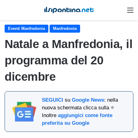
M
Eventi Manfredonia
Manfredonia
Natale a Manfredonia, il
programma del 20
dicembre
SEGUICI
su
Google News
: nella
nuova schermata clicca sulla ⭐
Inoltre
aggiungici come fonte
preferita su Google