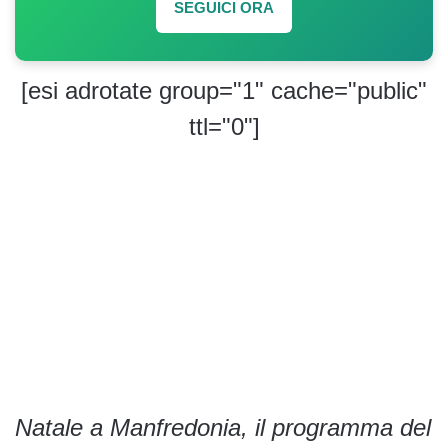
SEGUICI ORA
[esi adrotate group="1" cache="public"
ttl="0"]
Natale a Manfredonia, il programma del