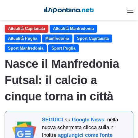
M
Attualità Capitanata
Attualità Manfredonia
Attualità Puglia
Manfredonia
Sport Capitanata
Sport Manfredonia
Sport Puglia
Nasce il Manfredonia
Futsal: il calcio a
cinque torna in città
SEGUICI
su
Google News
: nella
nuova schermata clicca sulla ⭐
Inoltre
aggiungici come fonte