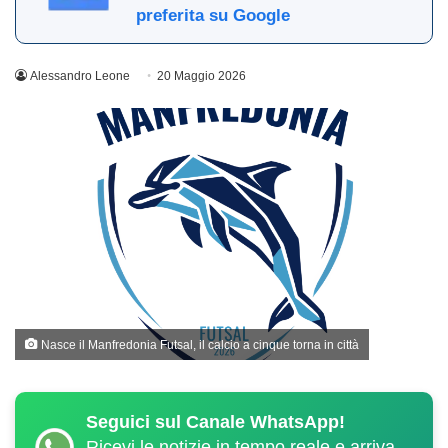
preferita su Google
Alessandro Leone
20 Maggio 2026
Nasce il Manfredonia Futsal, il calcio a cinque torna in città
Seguici sul Canale WhatsApp!
Ricevi le notizie in tempo reale e arriva