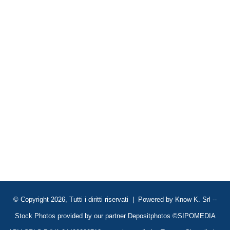
© Copyright 2026, Tutti i diritti riservati | Powered by
Know K. Srl
--
Stock Photos provided by our partner
Depositphotos
©SIPOMEDIA