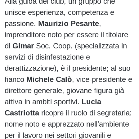
Alla guida del club, un gruppo che
unisce esperienza, competenza e
passione.
Maurizio Pesante
,
imprenditore noto per essere il titolare
di
Gimar
Soc. Coop. (specializzata in
servizi di disinfestazione e
derattizzazione), è il presidente; al suo
fianco
Michele Calò
, vice-presidente e
direttore generale, giovane figura già
attiva in ambiti sportivi.
Lucia
Castriotta
ricopre il ruolo di segretaria:
nome noto e apprezzato nell’ambiente
per il lavoro nei settori giovanili e