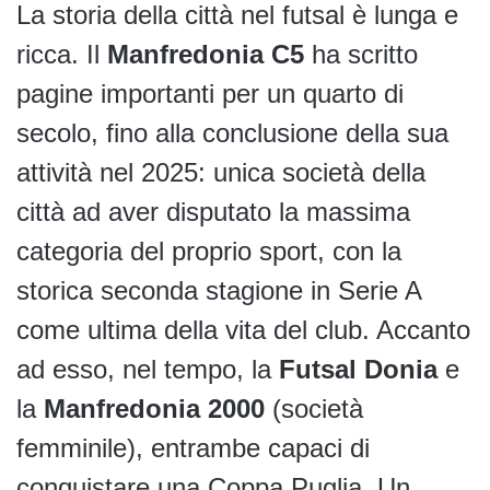
La storia della città nel futsal è lunga e
ricca. Il
Manfredonia C5
ha scritto
pagine importanti per un quarto di
secolo, fino alla conclusione della sua
attività nel 2025: unica società della
città ad aver disputato la massima
categoria del proprio sport, con la
storica seconda stagione in Serie A
come ultima della vita del club. Accanto
ad esso, nel tempo, la
Futsal Donia
e
la
Manfredonia 2000
(società
femminile), entrambe capaci di
conquistare una Coppa Puglia. Un