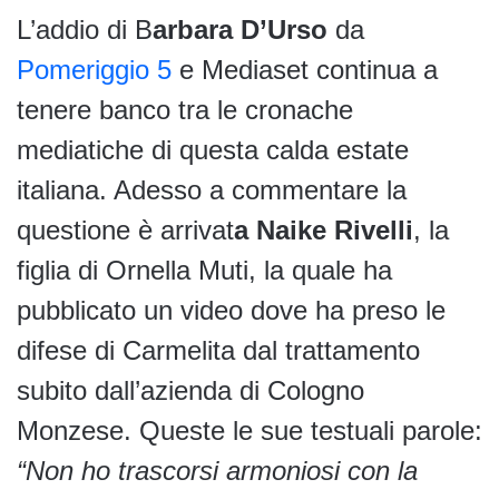
L’addio di B
arbara D’Urso
da
Pomeriggio 5
e Mediaset continua a
tenere banco tra le cronache
mediatiche di questa calda estate
italiana. Adesso a commentare la
questione è arrivat
a Naike Rivelli
, la
figlia di Ornella Muti, la quale ha
pubblicato un video dove ha preso le
difese di Carmelita dal trattamento
subito dall’azienda di Cologno
Monzese. Queste le sue testuali parole:
“Non ho trascorsi armoniosi con la