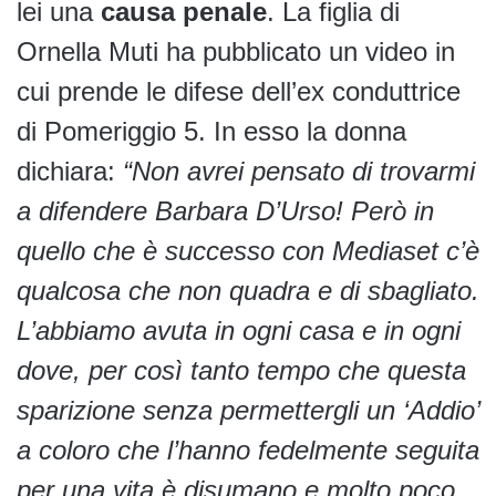
lei una
causa penale
. La figlia di
Ornella Muti ha pubblicato un video in
cui prende le difese dell’ex conduttrice
di Pomeriggio 5. In esso la donna
dichiara:
“Non avrei pensato di trovarmi
a difendere Barbara D’Urso! Però in
quello che è successo con Mediaset c’è
qualcosa che non quadra e di sbagliato.
L’abbiamo avuta in ogni casa e in ogni
dove, per così tanto tempo che questa
sparizione senza permettergli un ‘Addio’
a coloro che l’hanno fedelmente seguita
per una vita è disumano e molto poco