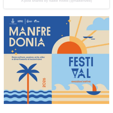
A post shared by Naike Rivelli (@naikerivelli)