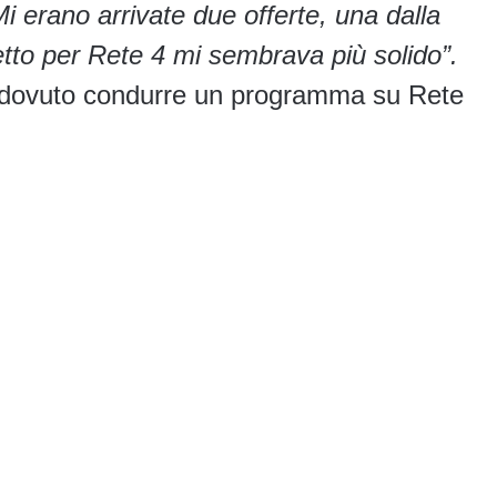
Mi erano arrivate due offerte, una dalla
getto per Rete 4 mi sembrava più solido”.
e dovuto condurre un programma su Rete