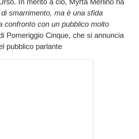
rso. In merito a ciò, Myrta Merlino ha
di smarrimento, ma è una sfida
 a confronto con un pubblico molto
 di Pomeriggio Cinque, che si annuncia
el pubblico parlante