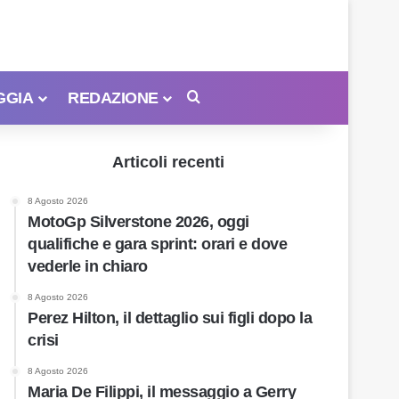
GGIA
REDAZIONE
Cerca
Articoli recenti
8 Agosto 2026
MotoGp Silverstone 2026, oggi
qualifiche e gara sprint: orari e dove
vederle in chiaro
8 Agosto 2026
Perez Hilton, il dettaglio sui figli dopo la
crisi
8 Agosto 2026
Maria De Filippi, il messaggio a Gerry