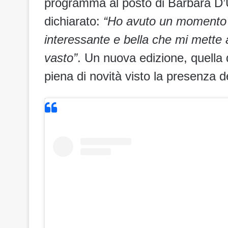
programma al posto di Barbara D’U
dichiarato:
“Ho avuto un momento 
interessante e bella che mi mette
vasto”
. Un nuova edizione, quella
piena di novità visto la presenza d