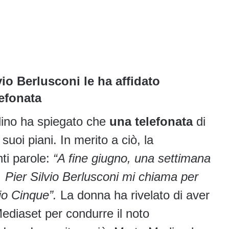
vio Berlusconi le ha affidato
efonata
lino ha spiegato che
una telefonata
di
suoi piani. In merito a ciò, la
nti parole:
“A fine giugno, una settimana
, Pier Silvio Berlusconi mi chiama per
io Cinque”.
La donna ha rivelato di aver
Mediaset per condurre il noto