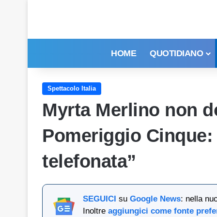
HOME
QUOTIDIANO
Spettacolo Italia
Myrta Merlino non 
Pomeriggio Cinque: ”
telefonata”
SEGUICI
su
Google News
: nella nu
Inoltre
aggiungici come fonte prefe