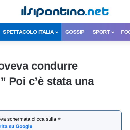
SPETTACOLO ITALIA
GOSSIP
SPORT
FO
doveva condurre
 Poi c’è stata una
ova schermata clicca sulla ⭐
rita su Google