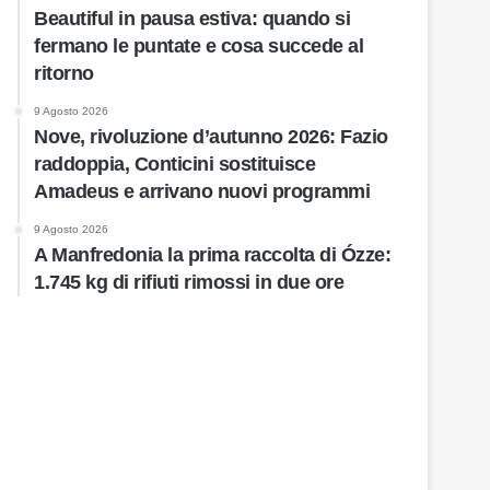
Beautiful in pausa estiva: quando si
fermano le puntate e cosa succede al
ritorno
9 Agosto 2026
Nove, rivoluzione d’autunno 2026: Fazio
raddoppia, Conticini sostituisce
Amadeus e arrivano nuovi programmi
9 Agosto 2026
A Manfredonia la prima raccolta di Ózze:
1.745 kg di rifiuti rimossi in due ore