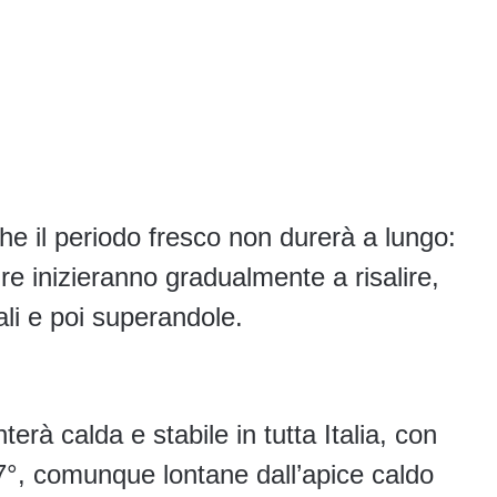
e il periodo fresco non durerà a lungo:
re inizieranno gradualmente a risalire,
li e poi superandole.
terà calda e stabile in tutta Italia, con
7°, comunque lontane dall’apice caldo