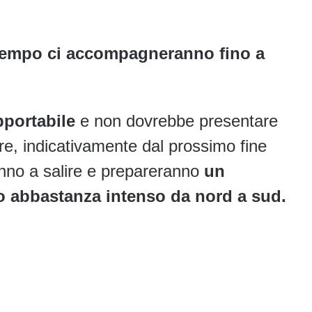
l tempo ci accompagneranno fino a
portabile
e non dovrebbe presentare
re, indicativamente dal prossimo fine
nno a salire e prepareranno
un
do abbastanza intenso da nord a sud.