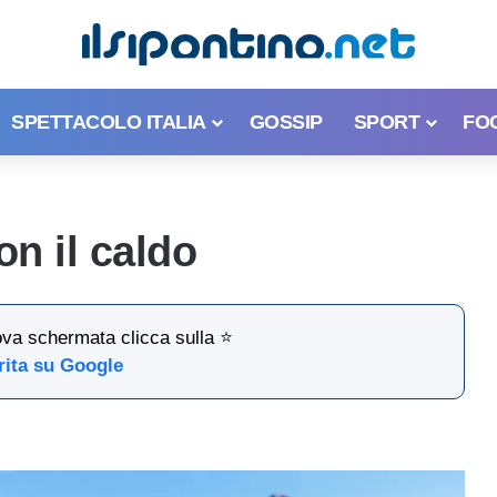
SPETTACOLO ITALIA
GOSSIP
SPORT
FO
n il caldo
ova schermata clicca sulla ⭐
rita su Google