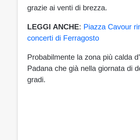
grazie ai venti di brezza.
LEGGI ANCHE
:
Piazza Cavour ri
concerti di Ferragosto
Probabilmente la zona più calda d’I
Padana che già nella giornata di 
gradi.