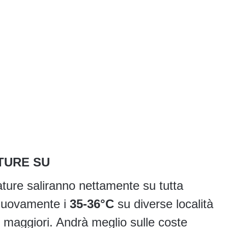
TURE SU
ture saliranno nettamente su tutta
 nuovamente i
35-36°C
su diverse località
e maggiori. Andrà meglio sulle coste