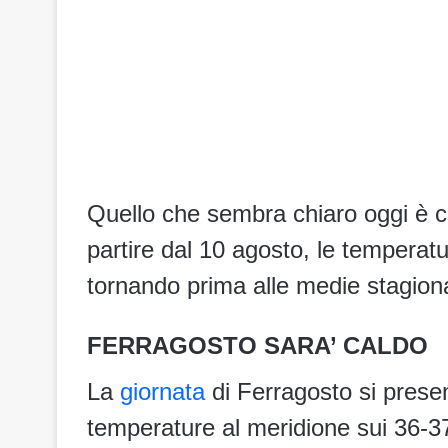
Quello che sembra chiaro oggi è ch
partire dal 10 agosto, le temperatu
tornando prima alle medie stagiona
FERRAGOSTO SARA’ CALDO
La
giornata
di Ferragosto si presen
temperature al meridione sui 36-3