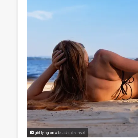
girl lying on a beach at sunset