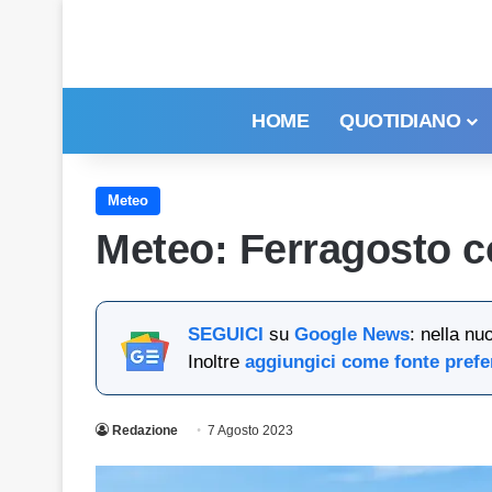
HOME
QUOTIDIANO
Meteo
Meteo: Ferragosto co
SEGUICI
su
Google News
: nella nu
Inoltre
aggiungici come fonte prefe
Redazione
7 Agosto 2023