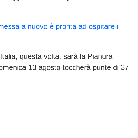
messa a nuovo è pronta ad ospitare i
talia, questa volta, sarà la Pianura
domenica 13 agosto toccherà punte di 37